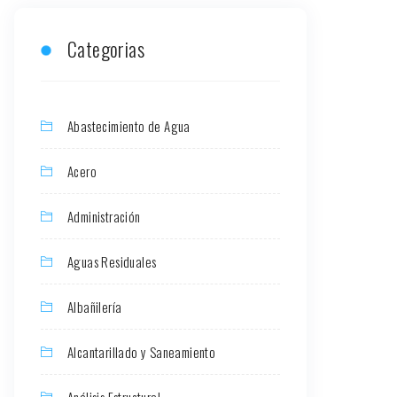
Categorias
Abastecimiento de Agua
Acero
Administración
Aguas Residuales
Albañilería
Alcantarillado y Saneamiento
Análisis Estructural