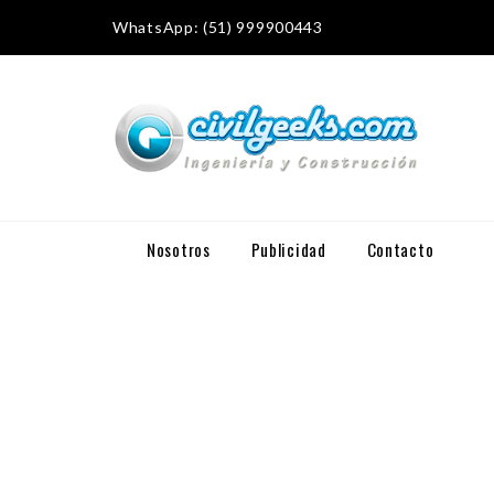
WhatsApp: (51) 999900443
Nosotros
Publicidad
Contacto