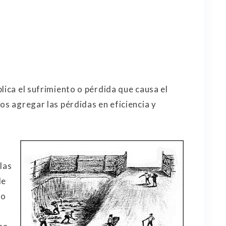
lica el sufrimiento o pérdida que causa el
os agregar las pérdidas en eficiencia y
las
de
lo