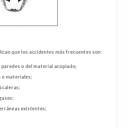
ndican que los accidentes más frecuentes son:
 paredes o del material acopiado;
 o materiales;
scaleras;
gases;
erráneas existentes;