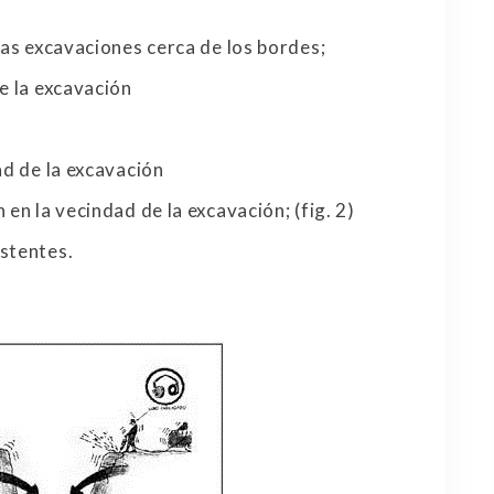
las excavaciones cerca de los bordes;
e la excavación
ad de la excavación
 en la vecindad de la excavación; (fig. 2)
istentes.