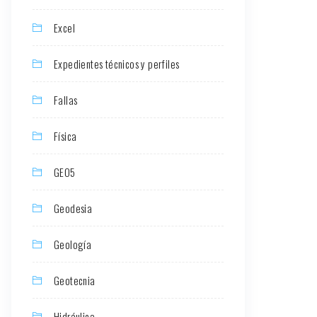
Excel
Expedientes técnicos y perfiles
Fallas
Física
GEO5
Geodesia
Geología
Geotecnia
Hidráulica