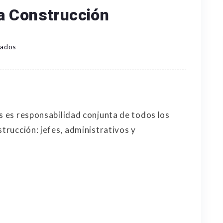
a Construcción
iados
os es responsabilidad conjunta de todos los
strucción: jefes, administrativos y