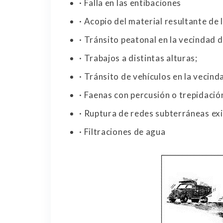
· Falla en las entibaciones
· Acopio del material resultante de 
· Tránsito peatonal en la vecindad d
· Trabajos a distintas alturas;
· Tránsito de vehículos en la vecind
· Faenas con percusión o trepidación
· Ruptura de redes subterráneas ex
· Filtraciones de agua