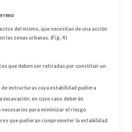
erreno
pectos del mismo, que necesitan de una acción
n las zonas urbanas. (Fig. 4)
tos que deben ser retiradas por constituir un
es de estructuras cuya estabilidad pudiera
la excavación, en cuyo caso deberán
s necesarios para minimizar el riesgo
iores que pudieran comprometer la estabilidad