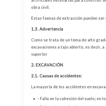
artificiales necesarias para construir u
obra civil.
Estas faenas de extracción pueden ser r
1.3.
Advertencia
Como se trata de un tema de alto grado
excavaciones a tajo abierto, es decir, a
superior
2.
EXCAVACIÓN
2.1.
Causas de accidentes:
La mayoría de los accidentes en excava
· Falla en la cohesión del suelo; en 