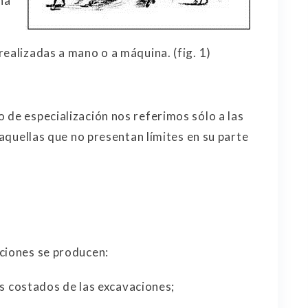
na
ealizadas a mano o a máquina. (fig. 1)
 de especialización nos referimos sólo a las
 aquellas que no presentan límites en su parte
ciones se producen:
los costados de las excavaciones;