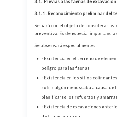
3.1.
Previas a las faenas de excavación
3.1.1.
Reconocimiento preliminar del t
Se hará con el objeto de considerar as
preventiva. Es de especial importancia e
Se observará especialmente:
· Existencia en el terreno de elemen
peligro para las faenas
· Existencia en los sitios colindant
sufrir algún menoscabo a causa de 
planificarse los refuerzos y amarra
· Existencia de excavaciones anter
de la que nos ocupa