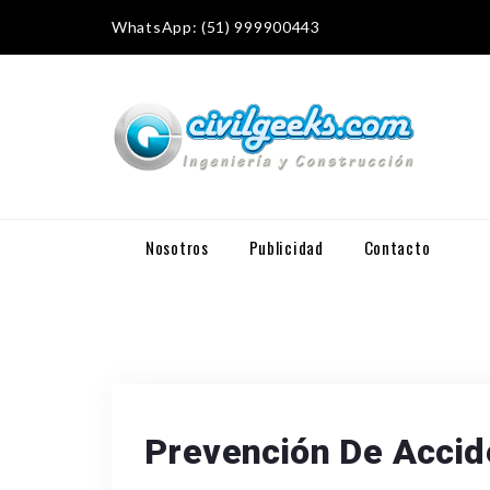
WhatsApp: (51) 999900443
Nosotros
Publicidad
Contacto
Prevención De Accid