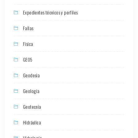
Expedientes técnicos y perfiles
Fallas
Física
GEO5
Geodesia
Geología
Geotecnia
Hidráulica
Hidrología