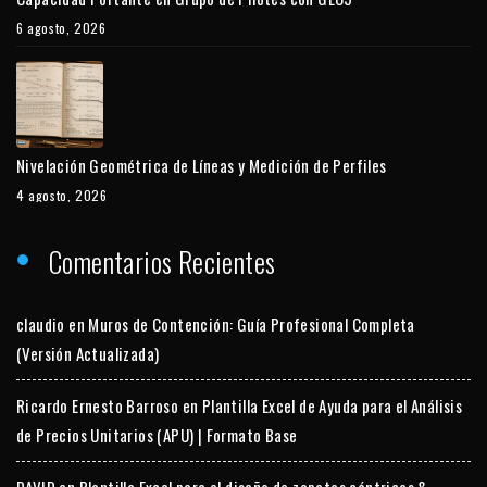
6 agosto, 2026
Nivelación Geométrica de Líneas y Medición de Perfiles
4 agosto, 2026
Comentarios Recientes
claudio
en
Muros de Contención: Guía Profesional Completa
(Versión Actualizada)
Ricardo Ernesto Barroso
en
Plantilla Excel de Ayuda para el Análisis
de Precios Unitarios (APU) | Formato Base
DAVID
en
Plantilla Excel para el diseño de zapatas céntricas &