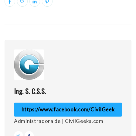
Ing. S. C.S.S.
https://www.facebook.com/CivilGeek
Administradora de | CivilGeeks.com