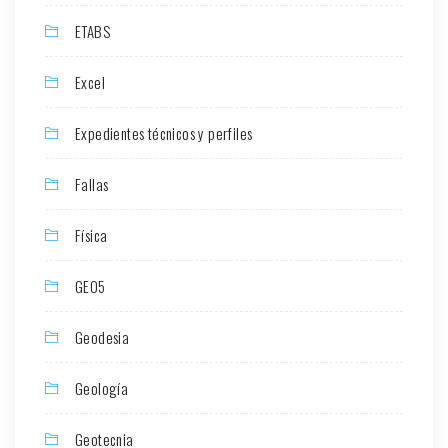
ETABS
Excel
Expedientes técnicos y perfiles
Fallas
Física
GEO5
Geodesia
Geología
Geotecnia