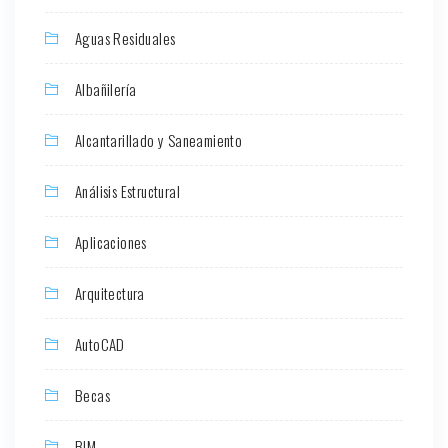
Aguas Residuales
Albañilería
Alcantarillado y Saneamiento
Análisis Estructural
Aplicaciones
Arquitectura
AutoCAD
Becas
BIM