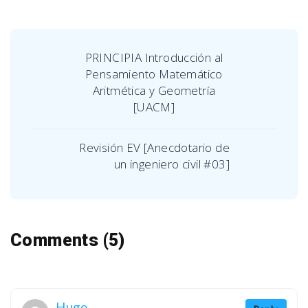
PRINCIPIA Introducción al
Pensamiento Matemático
Aritmética y Geometría
[UACM]
Revisión EV [Anecdotario de
un ingeniero civil #03]
Comments (5)
Hugo