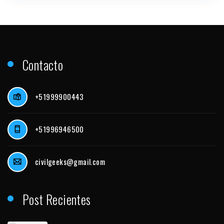
Contacto
+51999900443
+51996946500
civilgeeks@gmail.com
Post Recientes