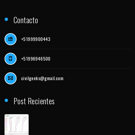
Contacto
+51999900443
+51996946500
civilgeeks@gmail.com
Post Recientes