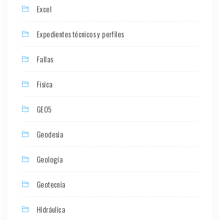
Excel
Expedientes técnicos y perfiles
Fallas
Física
GEO5
Geodesia
Geología
Geotecnia
Hidráulica