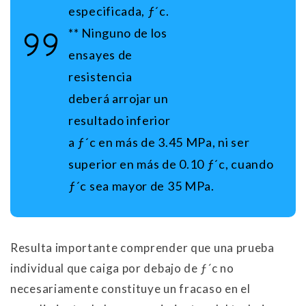
especificada, ƒ´c.
** Ninguno de los
ensayes de
resistencia
deberá arrojar un
resultado inferior
a ƒ´c en más de 3.45 MPa, ni ser
superior en más de 0.10 ƒ´c, cuando
ƒ´c sea mayor de 35 MPa.
Resulta importante comprender que una prueba
individual que caiga por debajo de ƒ´c no
necesariamente constituye un fracaso en el