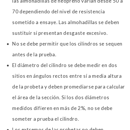
las almohadillas de neopreno varían desde 50 a
70 dependiendo del nivel de resistencia
sometido a ensaye. Las almohadillas se deben
sustituir si presentan desgaste excesivo.
No se debe permitir que los cilindros se sequen
antes de la prueba.
El diámetro del cilindro se debe medir en dos
sitios en ángulos rectos entre sí a media altura
de la probeta y deben promediarse para calcular
el área de la sección. Si los dos diámetros
medidos difieren en más de 2%, no se debe
someter a prueba el cilindro.
Los extremos de las probetas no deben