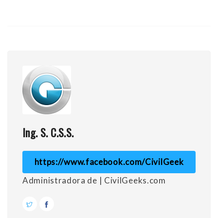
Ing. S. C.S.S.
https://www.facebook.com/CivilGeek
Administradora de | CivilGeeks.com