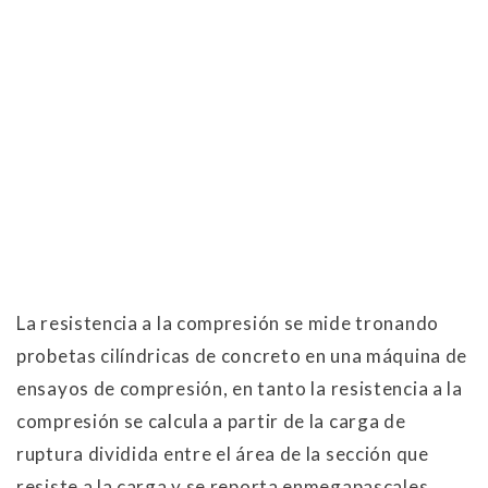
La resistencia a la compresión se mide tronando
probetas cilíndricas de con­­creto en una máquina de
ensayos de compresión, en tanto la resistencia a la
compresión se calcula a partir de la carga de
ruptura dividida entre el área de la sección que
resiste a la carga y se reporta enmegapascales