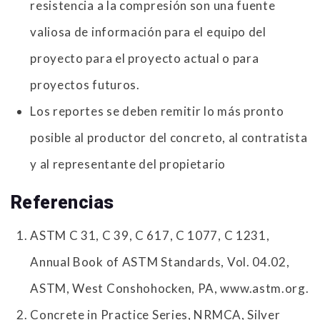
resistencia a la compresión son una fuente
valiosa de información para el equipo del
proyecto para el proyecto ac­tual o para
proyectos futuros.
Los reportes se deben remitir lo más pronto
posible al productor del concreto, al contratista
y al representante del propietario
Referencias
ASTM C 31, C 39, C 617, C 1077, C 1231,
Annual Book of ASTM Standards, Vol. 04.02,
ASTM, West Conshohocken, PA, www.astm.org.
Concrete in Practice Series, NRMCA, Silver