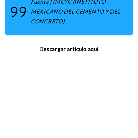
Fuente |
IMCYC
(INSTITUTO
MEXICANO DEL CEMENTO Y DEL
CONCRETO)
Descargar artículo aquí