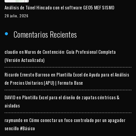
Análisis de Túnel Hincado con el software GEO5 MEF SISMO
28 julio, 2026
Comentarios Recientes
claudio
en
Muros de Contención: Guía Profesional Completa
(Versión Actualizada)
Ricardo Ernesto Barroso
en
Plantilla Excel de Ayuda para el Análisis
de Precios Unitarios (APU) | Formato Base
DAVID
en
Plantilla Excel para el diseño de zapatas céntricas &
aisladas
raymundo
en
Cómo conectar un foco controlado por un apagador
sencillo #Básico