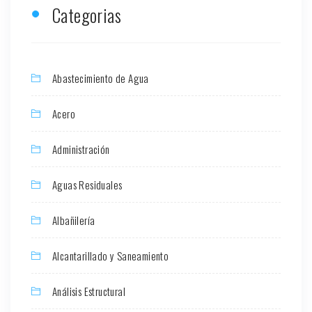
Categorias
Abastecimiento de Agua
Acero
Administración
Aguas Residuales
Albañilería
Alcantarillado y Saneamiento
Análisis Estructural