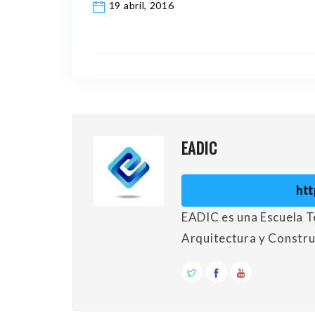
19 abril, 2016
EADIC
ht
EADIC es una Escuela Té
Arquitectura y Constru