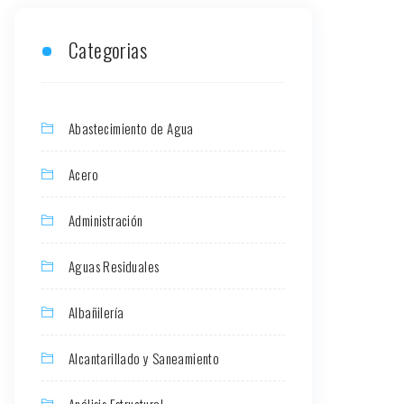
Categorias
Abastecimiento de Agua
Acero
Administración
Aguas Residuales
Albañilería
Alcantarillado y Saneamiento
Análisis Estructural