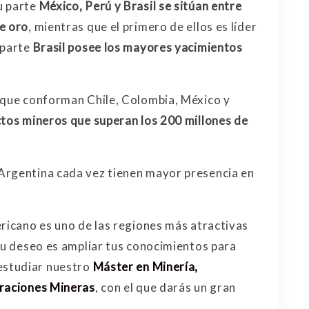
u parte
México, Perú y Brasil se sitúan entre
e oro
, mientras que el primero de ellos es líder
 parte
Brasil posee los mayores yacimientos
, que conforman Chile, Colombia, México y
tos mineros que superan los 200 millones de
Argentina cada vez tienen mayor presencia en
ericano es uno de las regiones más atractivas
 tu deseo es ampliar tus conocimientos para
estudiar nuestro
Máster en Minería,
eraciones Mineras
, con el que darás un gran