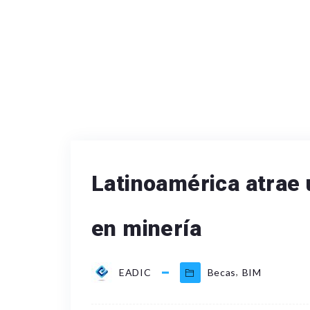
Latinoamérica atrae u
en minería
,
EADIC
Becas
BIM