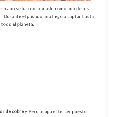
ericano se ha consolidado como uno de los
l. Durante el pasado año llegó a captar hasta
n todo el planeta.
tor de cobre
y Perú ocupa el tercer puesto