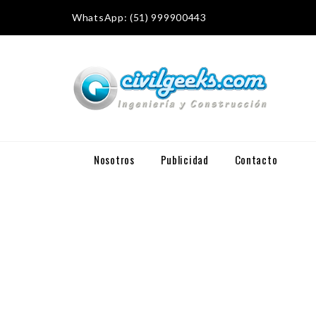
WhatsApp: (51) 999900443
Nosotros
Publicidad
Contacto