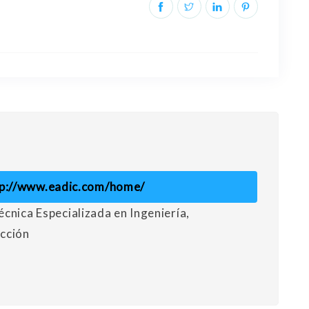
tp://www.eadic.com/home/
cnica Especializada en Ingeniería,
cción