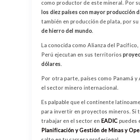
como productor de este mineral. Por s
los diez países con mayor producción d
también en producción de plata, por su
de hierro del mundo
.
La conocida como Alianza del Pacífico
Perú ejecutan en sus territorios
proyec
dólares
.
Por otra parte, países como Panamá y 
el sector minero internacional.
Es palpable que el continente latinoam
para invertir en proyectos mineros. Si
trabajar en el sector en
EADIC
puedes 
Planificación y Gestión de Minas y Op
salto en tu carrera profesional.