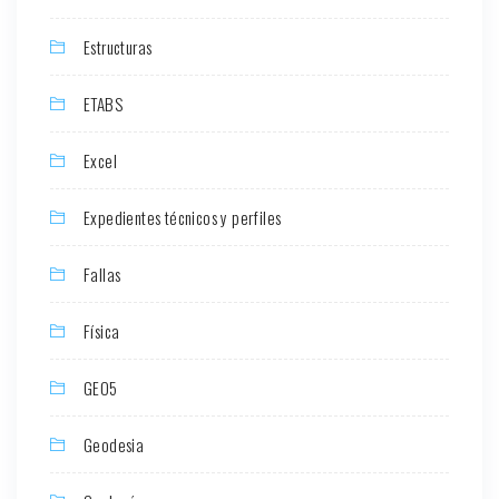
Estructuras
ETABS
Excel
Expedientes técnicos y perfiles
Fallas
Física
GEO5
Geodesia