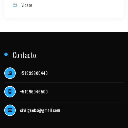
Videos
Contacto
+51999900443
+51996946500
civilgeeks@gmail.com