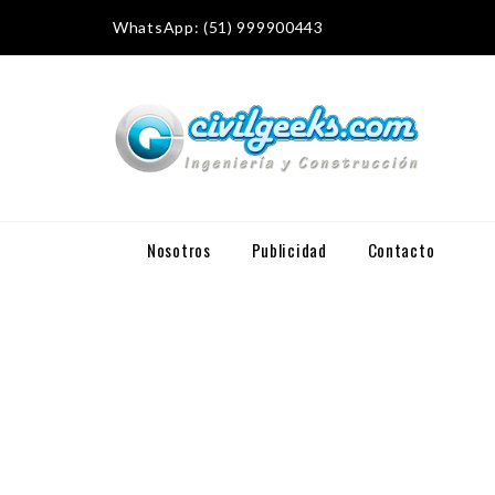
WhatsApp: (51) 999900443
Nosotros
Publicidad
Contacto