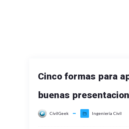
Cinco formas para ap
buenas presentacio
CivilGeek
Ingeniería Civil