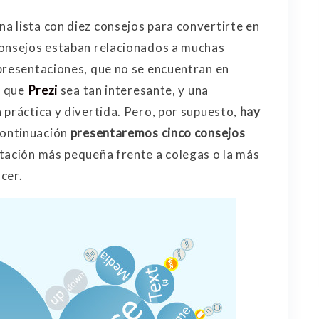
 lista con diez consejos para convertirte en
consejos estaban relacionados a muchas
presentaciones, que no se encuentran en
e que
Prezi
sea tan interesante, y una
 práctica y divertida. Pero, por supuesto,
hay
 continuación
presentaremos cinco consejos
ntación más pequeña frente a colegas o la más
cer.