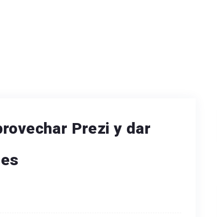
rovechar Prezi y dar
nes