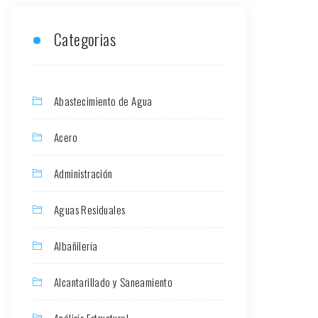
Categorias
Abastecimiento de Agua
Acero
Administración
Aguas Residuales
Albañilería
Alcantarillado y Saneamiento
Análisis Estructural