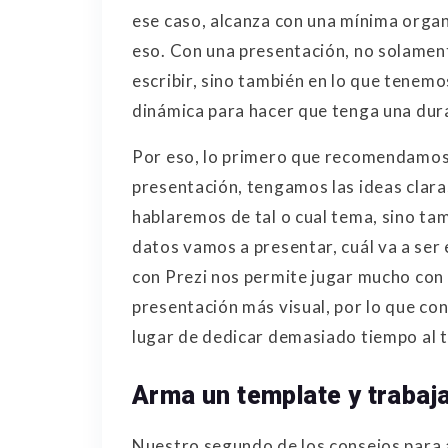
ese caso, alcanza con una mínima organ
eso. Con una presentación, no solamen
escribir, sino también en lo que tenemo
dinámica para hacer que tenga una dur
Por eso, lo primero que recomendamos 
presentación, tengamos las ideas clara
hablaremos de tal o cual tema, sino ta
datos vamos a presentar, cuál va a ser
con Prezi nos permite jugar mucho con
presentación más visual, por lo que co
lugar de dedicar demasiado tiempo al t
Arma un template y trabaj
Nuestro segundo de los consejos para 