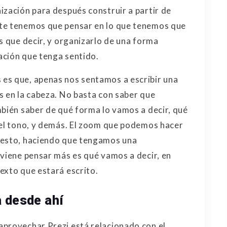
ización para después construir a partir de
te tenemos que pensar en lo que tenemos que
s que decir, y organizarlo de una forma
ación que tenga sentido.
es que, apenas nos sentamos a escribir una
s en la cabeza. No basta con saber que
mbién saber de qué forma lo vamos a decir, qué
 el tono, y demás. El zoom que podemos hacer
 esto, haciendo que tengamos una
nviene pensar más es qué vamos a decir, en
exto que estará escrito.
a desde ahí
aprovechar Prezi está relacionado con el