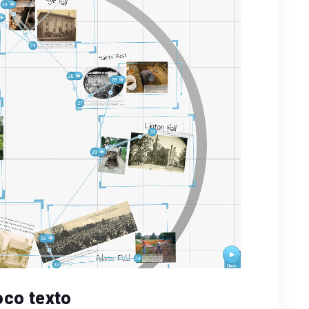
co texto