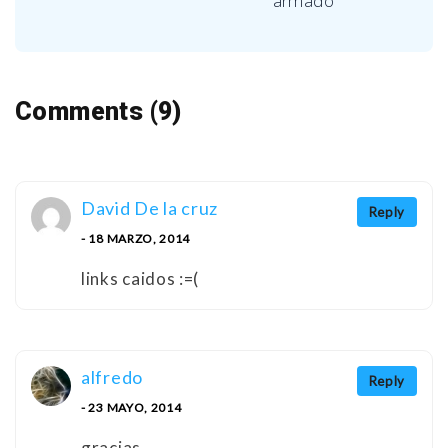
armado
Comments (9)
David De la cruz
Reply
- 18 MARZO, 2014
links caidos :=(
alfredo
Reply
- 23 MAYO, 2014
gracias