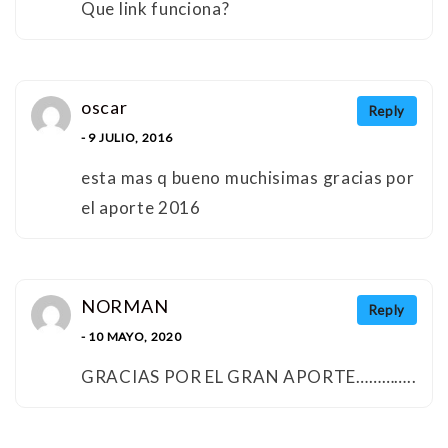
Que link funciona?
oscar
Reply
- 9 JULIO, 2016
esta mas q bueno muchisimas gracias por
el aporte 2016
NORMAN
Reply
- 10 MAYO, 2020
GRACIAS POR EL GRAN APORTE…………..