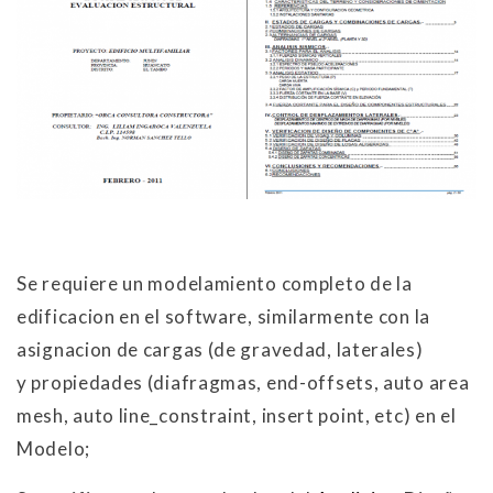
Se requiere un modelamiento completo de la
edificacion en el software, similarmente con la
asignacion de cargas (de gravedad, laterales)
y propiedades (diafragmas, end-offsets, auto area
mesh, auto line_constraint, insert point, etc) en el
Modelo;