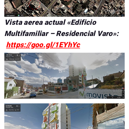
Vista aerea actual «Edificio
Multifamiliar – Residencial Varo»:
https://goo.gl/1EYhYc