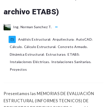
archivo ETABS)
Ing. Norman Sanchez T.
,
,
,
Análisis Estructural
Arquitectura
AutoCAD
,
,
,
Cálculo
Cálculo Estructural
Concreto Armado
,
,
,
Dinámica Estructural
Estructuras
ETABS
,
,
Instalaciones Eléctricas
Instalaciones Sanitarias
Proyectos
Presentamos las MEMORIAS DE EVALUACIÓN
ESTRUCTURAL (INFORMES TECNICOS) DE