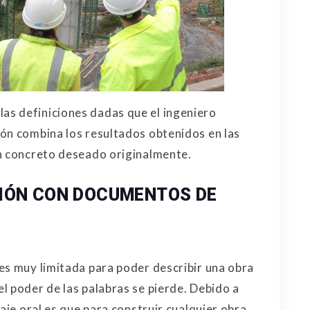
s definiciones dadas que el ingeniero
ón combina los resultados obtenidos en las
en concreto deseado originalmente.
CIÓN CON DOCUMENTOS DE
es muy limitada para poder describir una obra
l poder de las palabras se pierde. Debido a
uaje oral es que para construir cualquier obra