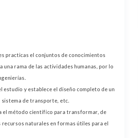
nes practicas el conjuntos de conocimientos
 a una rama de las actividades humanas, por lo
ngenierías.
l estudio y establece el diseño completo de un
n sistema de transporte, etc.
a el método científico para transformar, de
recursos naturales en formas útiles para el