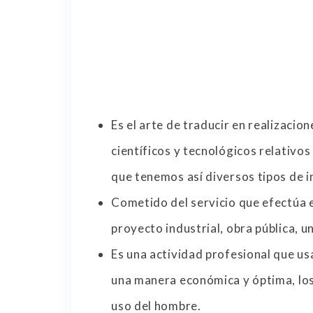
Es el arte de traducir en realizacio
científicos y tecnológicos relativos
que tenemos así diversos tipos de i
Cometido del servicio que efectúa e
proyecto industrial, obra pública, u
Es una actividad profesional que us
una manera económica y óptima, los 
uso del hombre.