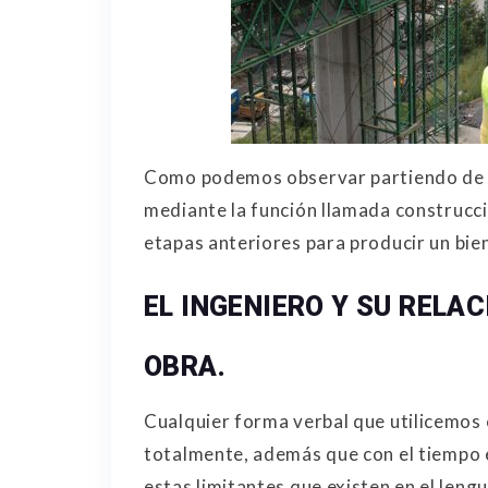
Como podemos observar partiendo de la
mediante la función llamada construcci
etapas anteriores para producir un bi
EL INGENIERO Y SU RELA
OBRA.
Cualquier forma verbal que utilicemos 
totalmente, además que con el tiempo e
estas limitantes que existen en el leng