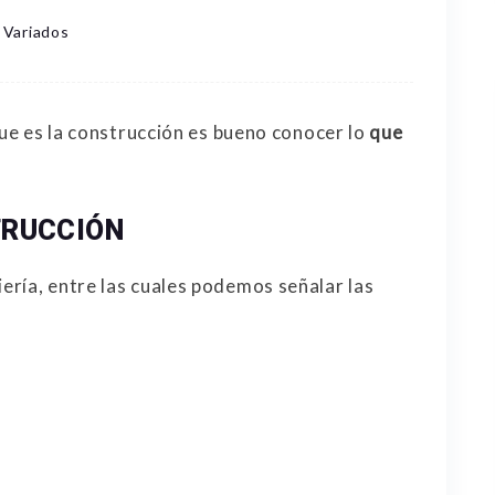
Variados
que es la construcción es bueno conocer lo
que
TRUCCIÓN
ría, entre las cuales podemos señalar las