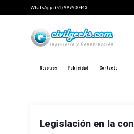
WhatsApp: (51) 999900443
Nosotros
Publicidad
Contacto
Legislación en la co