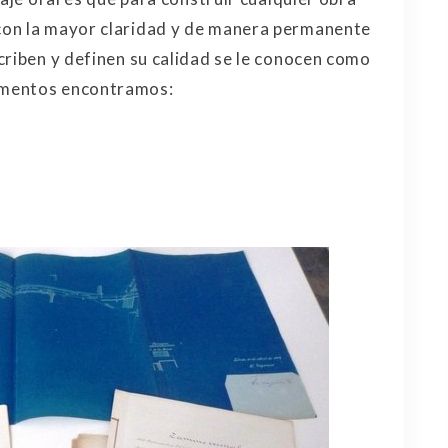
con la mayor claridad y de manera permanente
criben y definen su calidad se le conocen como
umentos encontramos: