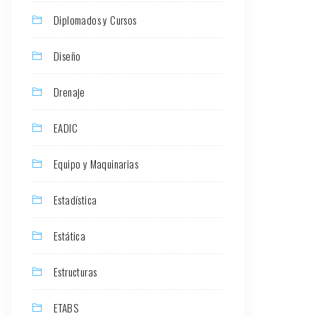
Diplomados y Cursos
Diseño
Drenaje
EADIC
Equipo y Maquinarias
Estadística
Estática
Estructuras
ETABS