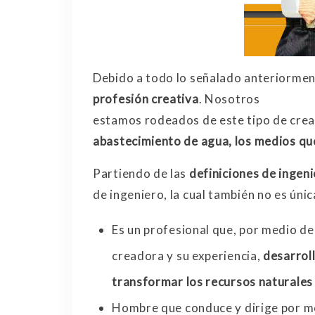
Debido a todo lo señalado anteriorment
profesión creativa
. Nosotros
estamos rodeados de este tipo de cre
abastecimiento de agua, los medios qu
Partiendo de las
definiciones de ingeni
de ingeniero, la cual también no es únic
Es un profesional que, por medio de
creadora y su experiencia,
desarrol
transformar los recursos naturales 
Hombre que conduce y dirige por m