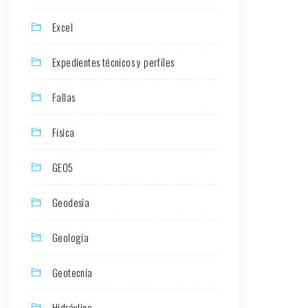
Excel
Expedientes técnicos y perfiles
Fallas
Física
GEO5
Geodesia
Geología
Geotecnia
Hidráulica