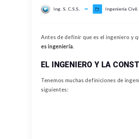
,
Ing. S. C.S.S.
Ingeniería Civil
Antes de definir que es el ingeniero y 
es ingeniería
.
EL INGENIERO Y LA CONS
Tenemos muchas definiciones de ingenie
siguientes: