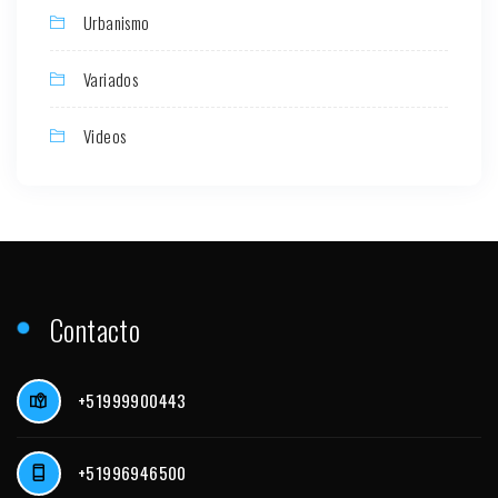
Urbanismo
Variados
Videos
Contacto
+51999900443
+51996946500