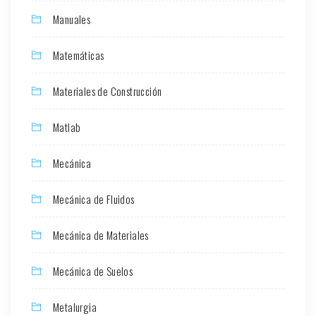
Manuales
Matemáticas
Materiales de Construcción
Matlab
Mecánica
Mecánica de Fluidos
Mecánica de Materiales
Mecánica de Suelos
Metalurgia