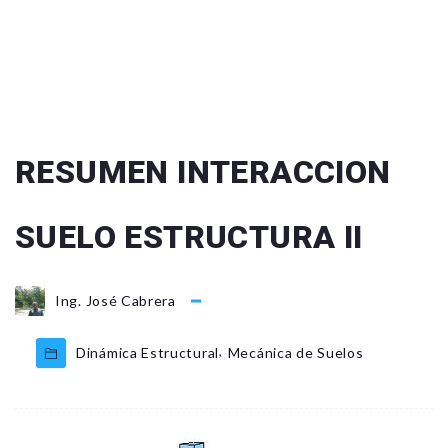
RESUMEN INTERACCION
SUELO ESTRUCTURA II
Ing. José Cabrera
,
Dinámica Estructural
Mecánica de Suelos