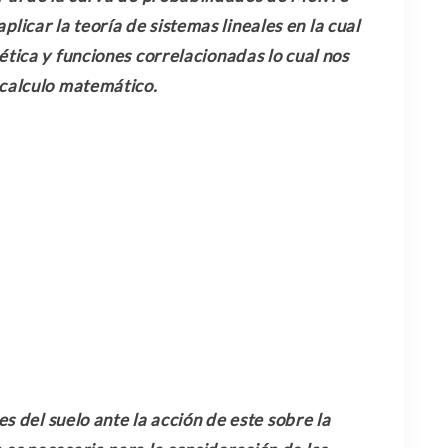
licar la teoría de sistemas lineales en la cual
ica y funciones correlacionadas lo cual nos
l calculo matemático.
s del suelo ante la acción de este sobre la