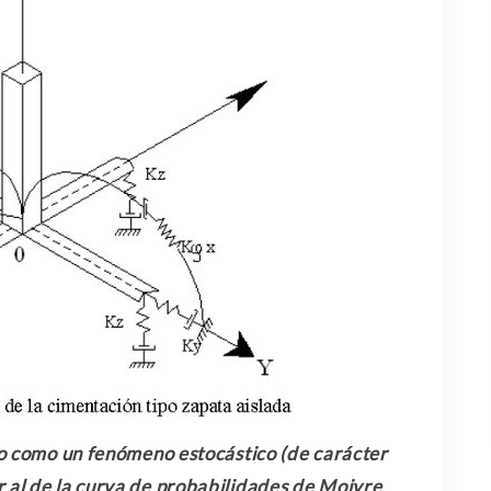
o como un fenómeno estocástico (de carácter
ar al de la curva de probabilidades de Moivre