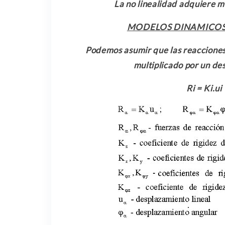
La no linealidad adquiere m
MODELOS DINAMICOS 
Podemos asumir que las reacciones 
multiplicado por un des
Ri = Ki.u