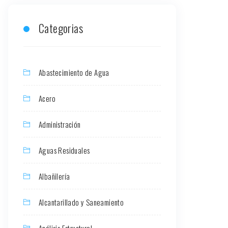
Categorias
Abastecimiento de Agua
Acero
Administración
Aguas Residuales
Albañilería
Alcantarillado y Saneamiento
Análisis Estructural