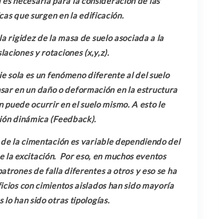
a es necesaria para la consideración de las
as que surgen en la edificación.
la rigidez de la masa de suelo asociada a la
laciones y rotaciones (x,y,z).
cie sola es un fenómeno diferente al del suelo
nsar en un daño o deformación en la estructura
n puede ocurrir en el suelo mismo. A esto le
ión dinámica (Feedback).
 de la cimentación es variable dependiendo del
 de la excitación. Por eso, en muchos eventos
atrones de falla diferentes a otros y eso se ha
ficios con cimientos aislados han sido mayoría
 lo han sido otras tipologías.