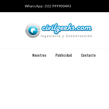
WhatsApp: (51) 999900443
Nosotros
Publicidad
Contacto