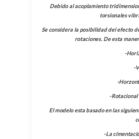
Debido al acoplamiento tridimensiona
torsionales vibr
Se considera la posibilidad del efecto 
rotaciones. De esta maner
-Horiz
-V
-Horzont
-Rotacional 
El modelo esta basado en las siguie
c
-La cimentació