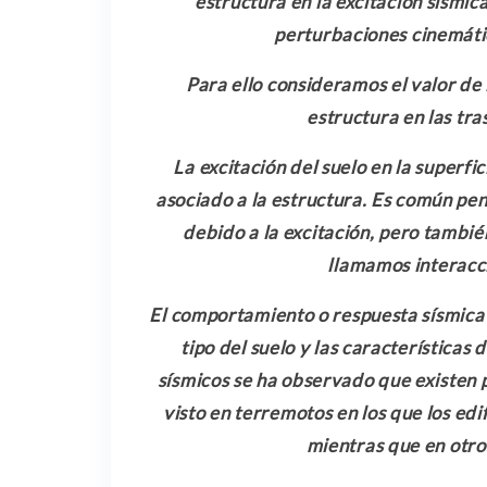
estructura en la excitación sísmic
perturbaciones cinemátic
Para ello consideramos el valor de 
estructura en las tras
La excitación del suelo en la superfi
asociado a la estructura. Es común pe
debido a la excitación, pero tambié
llamamos interacc
El comportamiento o respuesta sísmica
tipo del suelo y las características
sísmicos se ha observado que existen p
visto en terremotos en los que los edi
mientras que en otros