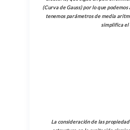
(Curva de Gauss) por lo que podemos ap
tenemos parámetros de media aritmét
simplifica e
La consideración de las propiedade