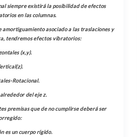
l siempre existirá la posibilidad de efectos
atorios en las columnas.
de amortiguamiento asociado a las traslaciones y
a, tendremos efectos vibratorios:
ontales (x,y).
ertical(z).
ales-Rotacional.
alrededor del eje z.
ntes premisas que de no cumplirse deberá ser
orregido:
n es un cuerpo rígido.