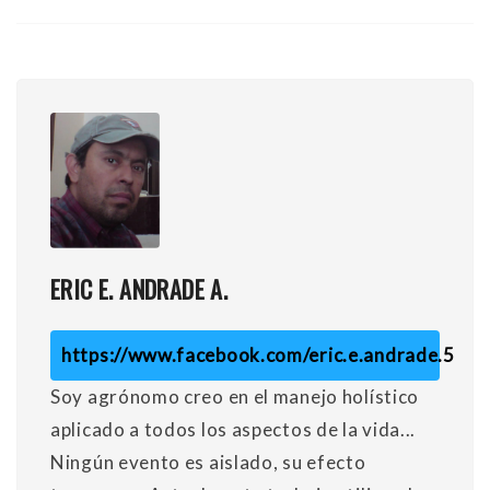
ERIC E. ANDRADE A.
https://www.facebook.com/eric.e.andrade.5
Soy agrónomo creo en el manejo holístico
aplicado a todos los aspectos de la vida...
Ningún evento es aislado, su efecto