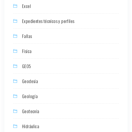
Excel
Expedientes técnicos y perfiles
Fallas
Física
GEO5
Geodesia
Geología
Geotecnia
Hidráulica