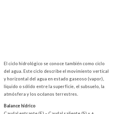
El ciclo hidrológico se conoce también como ciclo
del agua. Este ciclo describe el movimiento vertical
y horizontal del agua en estado gaseoso (vapor),
líquido o sólido entre la superficie, el subsuelo, la
atmósfera y los océanos terrestres.
Balance hídrico
Caudal entrante (E) – Caudal saliente (S) = ±