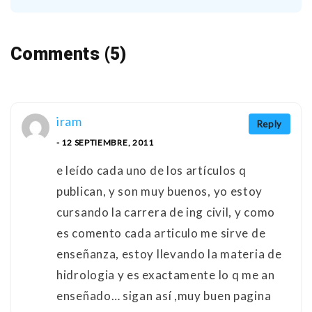
Comments (5)
iram
Reply
- 12 SEPTIEMBRE, 2011
e leído cada uno de los artículos q
publican, y son muy buenos, yo estoy
cursando la carrera de ing civil, y como
es comento cada articulo me sirve de
enseñanza, estoy llevando la materia de
hidrologia y es exactamente lo q me an
enseñado… sigan así ,muy buen pagina