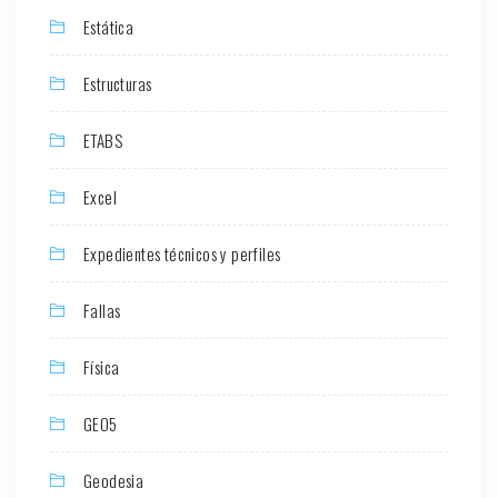
Estática
Estructuras
ETABS
Excel
Expedientes técnicos y perfiles
Fallas
Física
GEO5
Geodesia