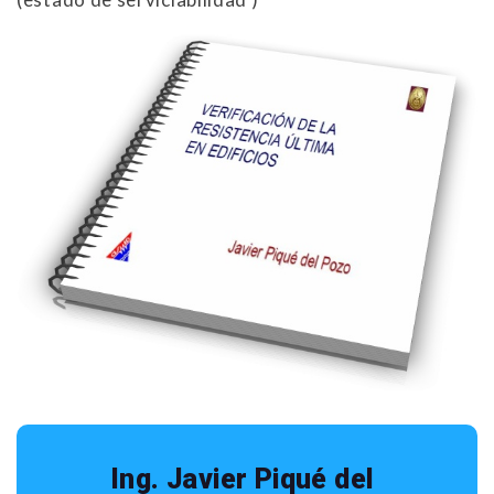
Ing. Javier Piqué del