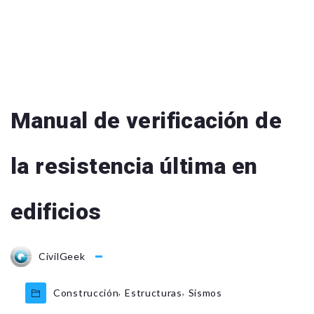
Manual de verificación de
la resistencia última en
edificios
CivilGeek
,
,
Construcción
Estructuras
Sismos