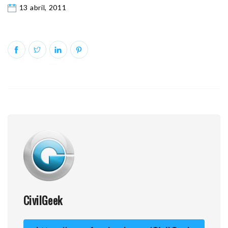
13 abril, 2011
CivilGeek