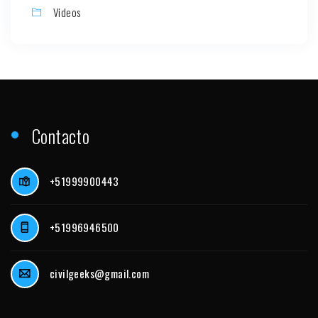
Videos
Contacto
+51999900443
+51996946500
civilgeeks@gmail.com