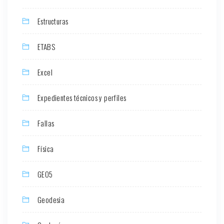
Estructuras
ETABS
Excel
Expedientes técnicos y perfiles
Fallas
Física
GEO5
Geodesia