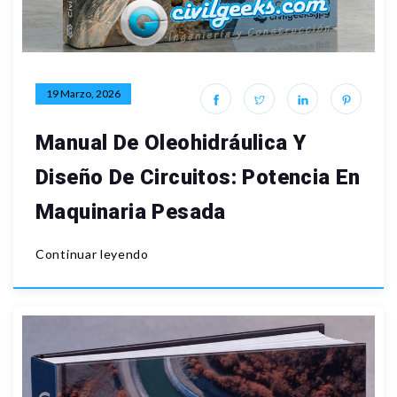
19 Marzo, 2026
Manual De Oleohidráulica Y
Diseño De Circuitos: Potencia En
Maquinaria Pesada
Continuar leyendo