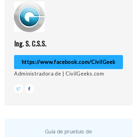
Ing. S. C.S.S.
https://www.facebook.com/CivilGeek
Administradora de | CivilGeeks.com
Guía de pruebas de