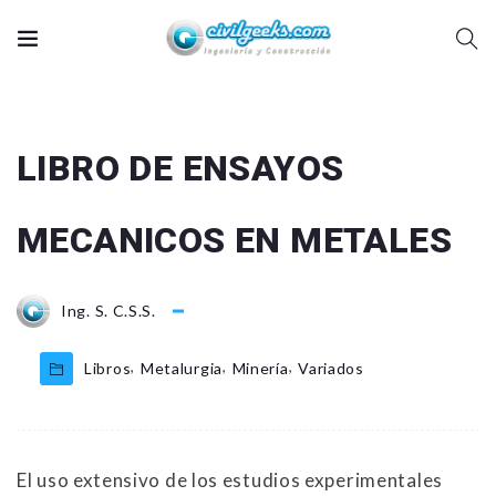
LIBRO DE ENSAYOS
MECANICOS EN METALES
Ing. S. C.S.S.
,
,
,
Libros
Metalurgia
Minería
Variados
El uso extensivo de los estudios experimentales