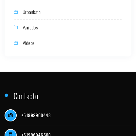
Urbanismo
Variados
Videos
Contacto
+51999900443
+51996946500