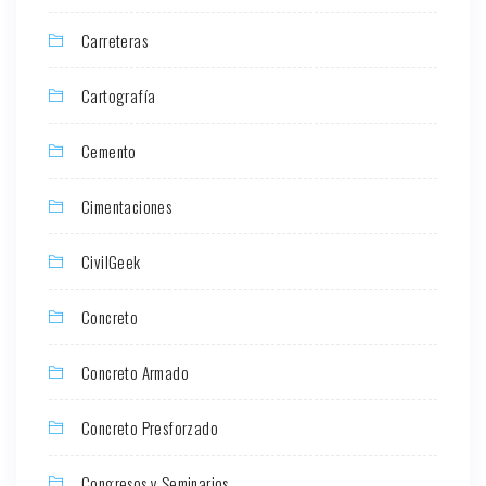
Carreteras
Cartografía
Cemento
Cimentaciones
CivilGeek
Concreto
Concreto Armado
Concreto Presforzado
Congresos y Seminarios