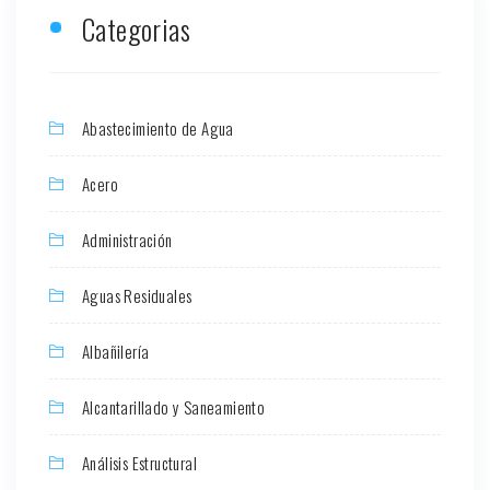
Categorias
Abastecimiento de Agua
Acero
Administración
Aguas Residuales
Albañilería
Alcantarillado y Saneamiento
Análisis Estructural