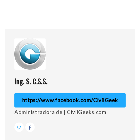
Ing. S. C.S.S.
https://www.facebook.com/CivilGeek
Administradora de | CivilGeeks.com