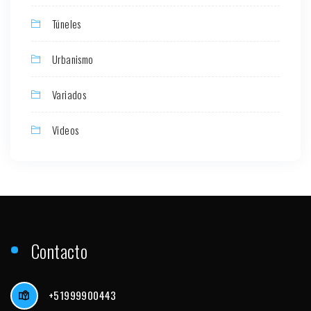
Túneles
Urbanismo
Variados
Videos
Contacto
+51999900443