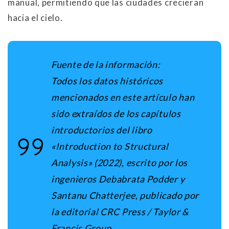
manual, permitiendo que las ciudades crecieran
hacia el cielo
.
Fuente de la información:
Todos los datos históricos
mencionados en este artículo han
sido extraídos de los capítulos
introductorios del libro
«Introduction to Structural
Analysis» (2022), escrito por los
ingenieros Debabrata Podder y
Santanu Chatterjee, publicado por
la editorial CRC Press / Taylor &
Francis Group.