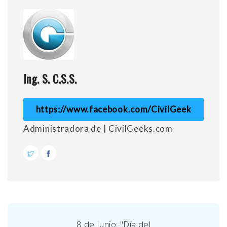
Ing. S. C.S.S.
https://www.facebook.com/CivilGeek
Administradora de | CivilGeeks.com
8 de Junio: "Día del