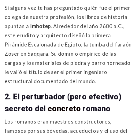
Si alguna vez te has preguntado quién fue el primer
colega de nuestra profesión, los libros de historia
apuntan a
Imhotep
. Alrededor del año 2600 a.C.,
este erudito y arquitecto diseñó la primera
Pirámide Escalonada de Egipto, la tumba del faraón
Zoser en Saqqara
. Su dominio empírico de las
cargas y los materiales de piedra y barro horneado
le valió el título de ser el primer ingeniero
estructural documentado del mundo
.
2. El perturbador (pero efectivo)
secreto del
concreto
romano
Los romanos eran maestros constructores,
famosos por sus bóvedas, acueductos y el uso del