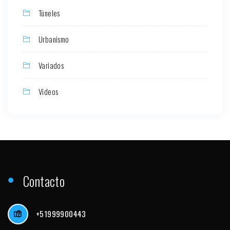
Túneles
Urbanismo
Variados
Videos
Contacto
+51999900443