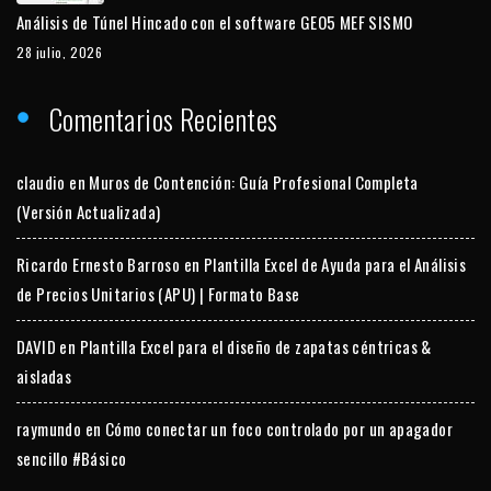
Análisis de Túnel Hincado con el software GEO5 MEF SISMO
28 julio, 2026
Comentarios Recientes
claudio
en
Muros de Contención: Guía Profesional Completa
(Versión Actualizada)
Ricardo Ernesto Barroso
en
Plantilla Excel de Ayuda para el Análisis
de Precios Unitarios (APU) | Formato Base
DAVID
en
Plantilla Excel para el diseño de zapatas céntricas &
aisladas
raymundo
en
Cómo conectar un foco controlado por un apagador
sencillo #Básico