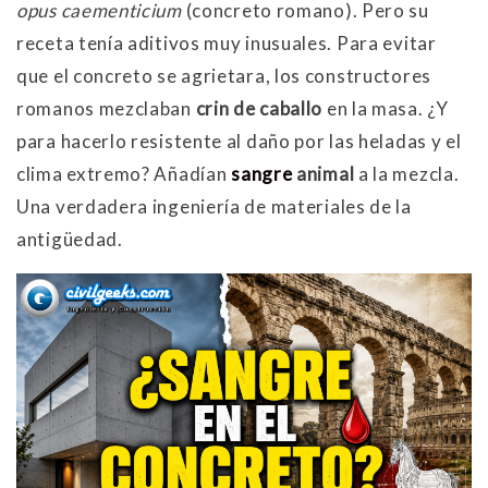
opus caementicium
(concreto romano)
. Pero su
receta tenía aditivos muy inusuales. Para evitar
que el concreto se agrietara, los constructores
romanos mezclaban
crin de caballo
en la masa
. ¿Y
para hacerlo resistente al daño por las heladas y el
clima extremo? Añadían
sangre
animal
a la mezcla
.
Una verdadera ingeniería de materiales de la
antigüedad.