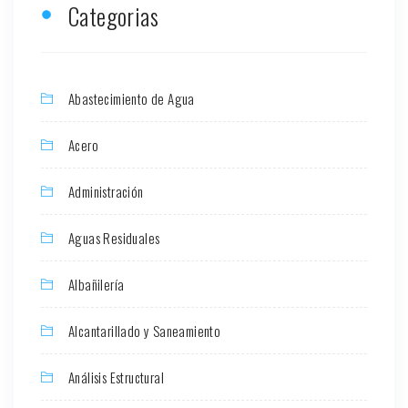
Categorias
Abastecimiento de Agua
Acero
Administración
Aguas Residuales
Albañilería
Alcantarillado y Saneamiento
Análisis Estructural