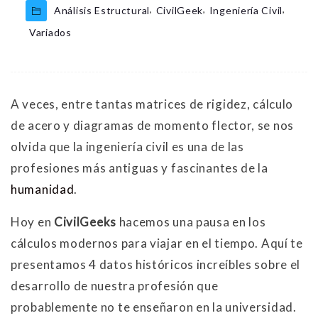
,
,
,
Análisis Estructural
CivilGeek
Ingeniería Civil
Variados
A veces, entre tantas matrices de rigidez, cálculo
de acero y diagramas de momento flector, se nos
olvida que la ingeniería civil es una de las
profesiones más antiguas y fascinantes de la
humanidad
.
Hoy en
CivilGeeks
hacemos una pausa en los
cálculos modernos para viajar en el tiempo. Aquí te
presentamos 4 datos históricos increíbles sobre el
desarrollo de nuestra profesión que
probablemente no te enseñaron en la universidad.