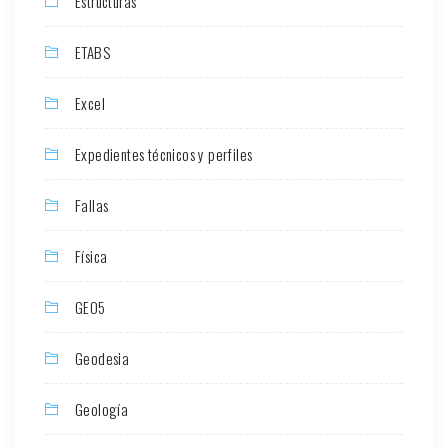
Estructuras
ETABS
Excel
Expedientes técnicos y perfiles
Fallas
Física
GEO5
Geodesia
Geología