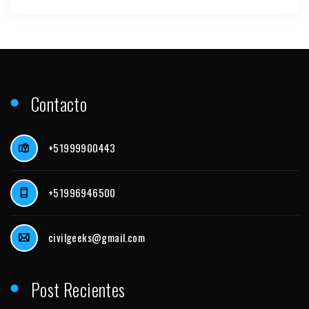
Contacto
+51999900443
+51996946500
civilgeeks@gmail.com
Post Recientes