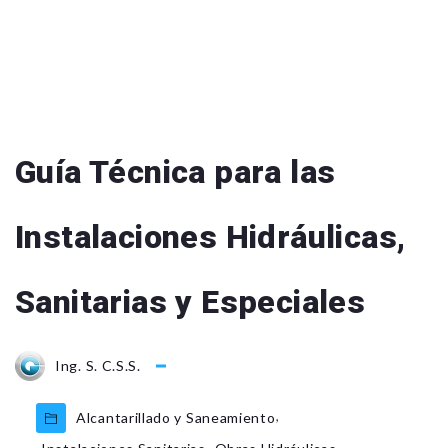
Guía Técnica para las
Instalaciones Hidráulicas,
Sanitarias y Especiales
Ing. S. C.S.S.
,
Alcantarillado y Saneamiento
,