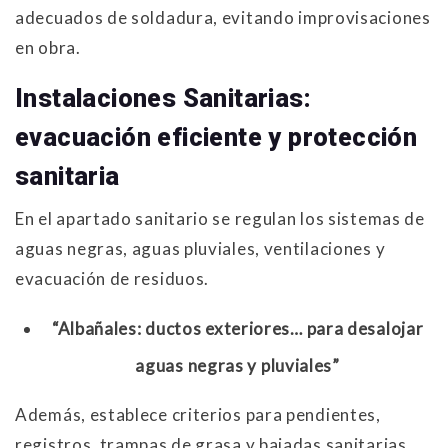
adecuados de soldadura, evitando improvisaciones
en obra.
Instalaciones Sanitarias:
evacuación eficiente y protección
sanitaria
En el apartado sanitario se regulan los sistemas de
aguas negras, aguas pluviales, ventilaciones y
evacuación de residuos.
“Albañales: ductos exteriores… para desalojar
aguas negras y pluviales”
Además, establece criterios para pendientes,
registros, trampas de grasa y bajadas sanitarias,