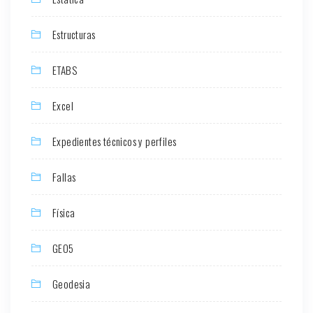
Estructuras
ETABS
Excel
Expedientes técnicos y perfiles
Fallas
Física
GEO5
Geodesia