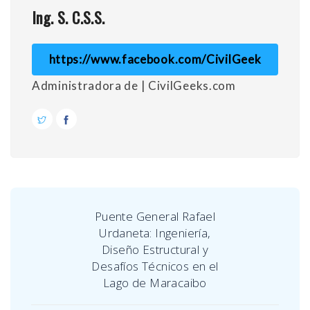
Ing. S. C.S.S.
https://www.facebook.com/CivilGeek
Administradora de | CivilGeeks.com
Puente General Rafael
Urdaneta: Ingeniería,
Diseño Estructural y
Desafíos Técnicos en el
Lago de Maracaibo