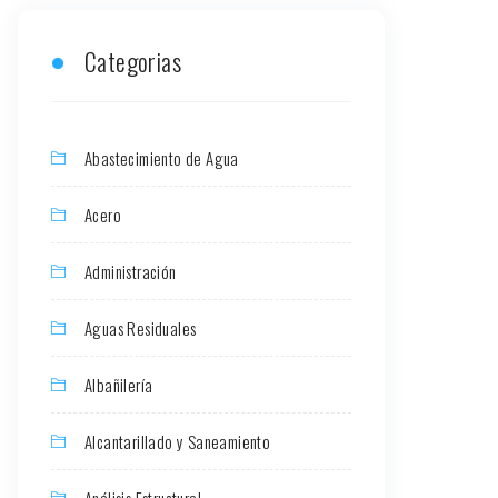
Categorias
Abastecimiento de Agua
Acero
Administración
Aguas Residuales
Albañilería
Alcantarillado y Saneamiento
Análisis Estructural