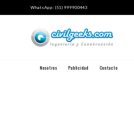
WhatsApp: (51) 999900443
Nosotros
Publicidad
Contacto