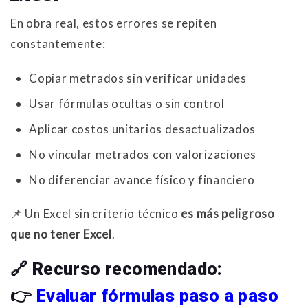
En obra real, estos errores se repiten
constantemente:
Copiar metrados sin verificar unidades
Usar fórmulas ocultas o sin control
Aplicar costos unitarios desactualizados
No vincular metrados con valorizaciones
No diferenciar avance físico y financiero
📌 Un Excel sin criterio técnico
es más peligroso
que no tener Excel
.
🔗
Recurso recomendado:
👉
Evaluar fórmulas paso a paso