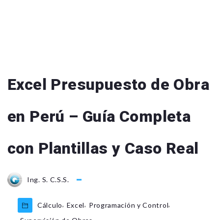
Excel Presupuesto de Obra
en Perú – Guía Completa
con Plantillas y Caso Real
Ing. S. C.S.S.
,
,
,
Cálculo
Excel
Programación y Control