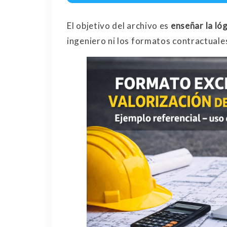
El objetivo del archivo es
enseñar la ló
ingeniero ni los formatos contractuales