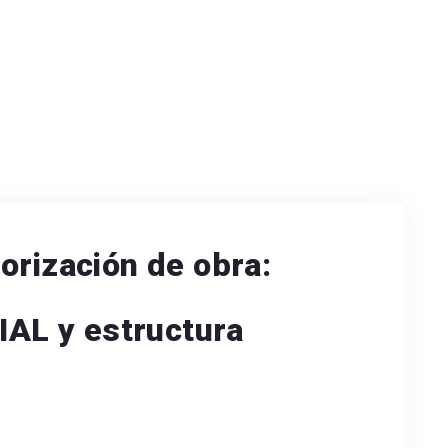
orización de obra:
L y estructura