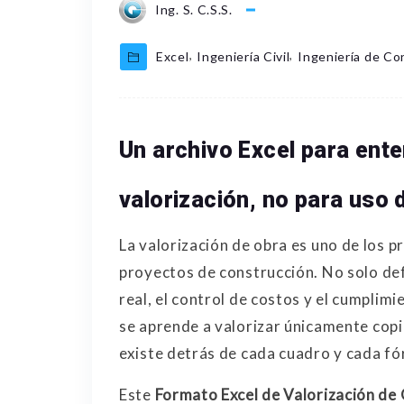
Ing. S. C.S.S.
,
,
Excel
Ingeniería Civil
Ingeniería de Co
Un archivo Excel para ente
valorización, no para uso 
La valorización de obra es uno de los p
proyectos de construcción. No solo def
real, el control de costos y el cumpli
se aprende a valorizar únicamente cop
existe detrás de cada cuadro y cada fó
Este
Formato Excel de Valorización de