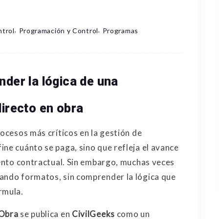
,
,
ntrol
Programación y Control
Programas
nder la lógica de una
directo en obra
rocesos más críticos en la gestión de
ine cuánto se paga, sino que refleja el avance
miento contractual. Sin embargo, muchas veces
iando formatos, sin comprender la lógica que
rmula.
 Obra
se publica en
CivilGeeks
como un