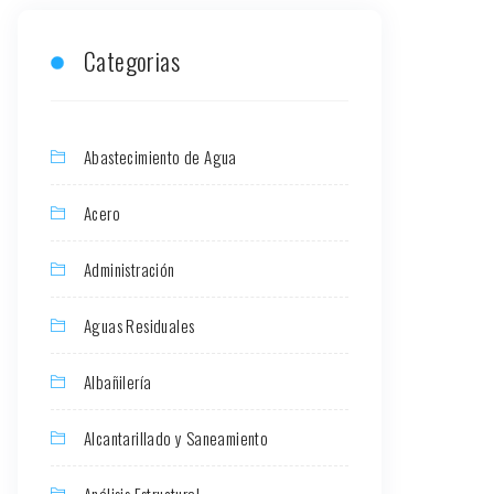
Categorias
Abastecimiento de Agua
Acero
Administración
Aguas Residuales
Albañilería
Alcantarillado y Saneamiento
Análisis Estructural