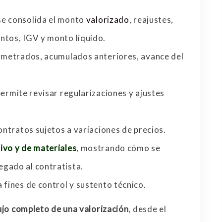
e consolida el monto
valorizado
, reajustes,
ntos, IGV y monto líquido.
, metrados, acumulados anteriores, avance del
permite revisar regularizaciones y ajustes
contratos sujetos a variaciones de precios.
ivo y de materiales
, mostrando cómo se
gado al contratista.
ra fines de control y sustento técnico.
ujo completo de una valorización
, desde el