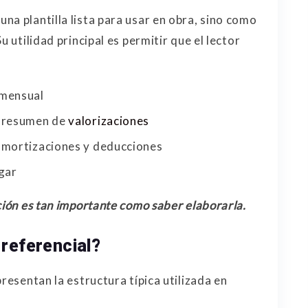
na plantilla lista para usar en obra, sino como
u utilidad principal es permitir que el lector
 mensual
n resumen de
valorizaciones
amortizaciones y deducciones
agar
ción es tan importante como saber elaborarla.
 referencial?
resentan la estructura típica utilizada en