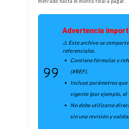
metrado hasta el monto final a pagar.
Advertencia import
⚠️
Este archivo se comparte
referenciales.
Contiene fórmulas y ref
(#REF).
Incluye parámetros que 
vigente (por ejemplo, el 
No debe utilizarse direc
sin una revisión y valida