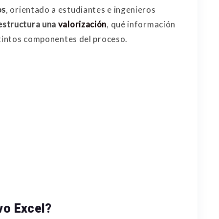
os
, orientado a estudiantes e ingenieros
estructura una
valorización
, qué información
stintos componentes del proceso.
vo Excel?