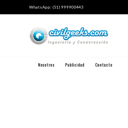
WhatsApp: (51) 999900443
Nosotros
Publicidad
Contacto