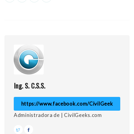
Ing. S. C.S.S.
https://www.facebook.com/CivilGeek
Administradora de | CivilGeeks.com