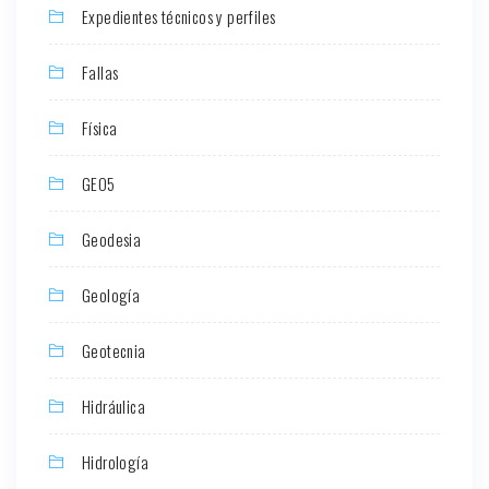
Expedientes técnicos y perfiles
Fallas
Física
GEO5
Geodesia
Geología
Geotecnia
Hidráulica
Hidrología