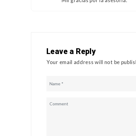
Mil gracias por la asesoría.
Leave a Reply
Your email address will not be publi