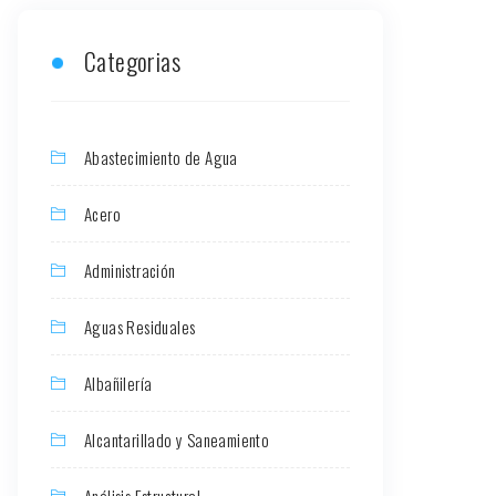
Categorias
Abastecimiento de Agua
Acero
Administración
Aguas Residuales
Albañilería
Alcantarillado y Saneamiento
Análisis Estructural