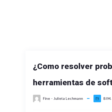
¿Como resolver pro
herramientas de sof
,
Fine - Julieta Lechmann
BIM