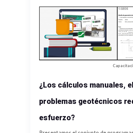
Capacitac
¿Los cálculos manuales, el 
problemas geotécnicos re
esfuerzo?
Presentamos el conjunto de programa