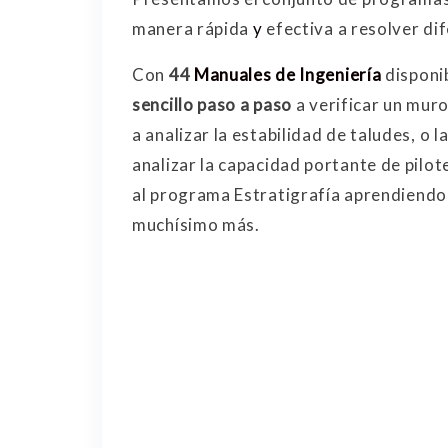
manera rápida
y
efectiva a resolver di
Con
44
Manuales de Ingeniería
disponi
sencillo paso a paso
a verificar un mur
a analizar la estabilidad de taludes, o 
analizar la capacidad portante de pilot
al programa Estratigrafía aprendiendo
muchísimo más.