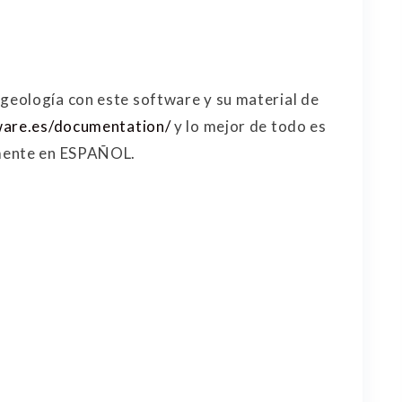
eología con este software y su material de
ware.es/documentation/
y lo mejor de todo es
amente en ESPAÑOL.