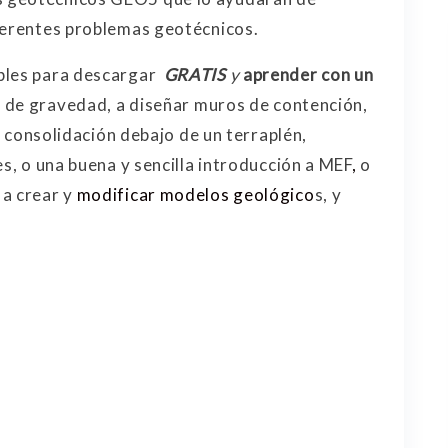
ferentes problemas geotécnicos.
bles para descargar
GRATIS
y
aprender con un
o de gravedad, a diseñar muros de contención,
la consolidación debajo de un terraplén,
es, o una buena y sencilla introducción a MEF
,
o
 a crear y
modificar modelos geológico
s, y