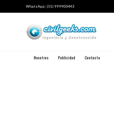
WhatsApp: (51) 999900443
Nosotros
Publicidad
Contacto