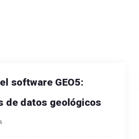
el software GEO5:
as de datos geológicos
5