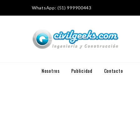
WhatsApp: (51) 999900443
Nosotros
Publicidad
Contacto