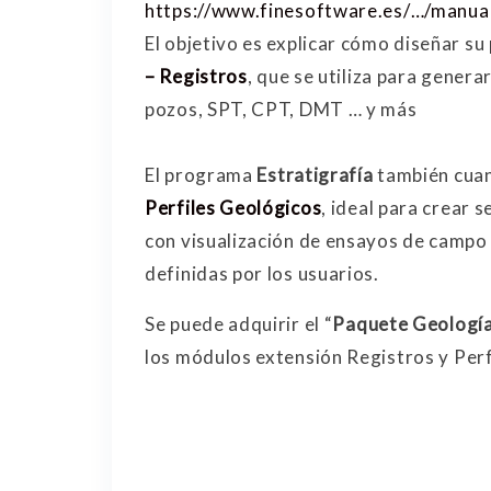
https://www.finesoftware.es/…/manua
El objetivo es explicar cómo diseñar su
– Registros
, que se utiliza para gener
pozos, SPT, CPT, DMT … y más
El programa
Estratigrafía
también cua
Perfiles Geológicos
, ideal para crear 
con visualización de ensayos de campo 
definidas por los usuarios.
Se puede adquirir el “
Paquete Geologí
los módulos extensión Registros y Perf