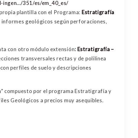
l-ingen…/351/es/em_40_es/
 propia plantilla con el Programa:
Estratigrafía
ar informes geológicos según perforaciones,
nta con otro módulo extensión
:
Estratigrafía –
secciones transversales rectas y de polilínea
con perfiles de suelo y descripciones
a
” compuesto por el programa Estratigrafía y
iles Geológicos a precios muy asequibles.