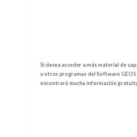
Si desea acceder a más material de cap
u otros programas del Software GEO5 
encontrará mucha información gratuita