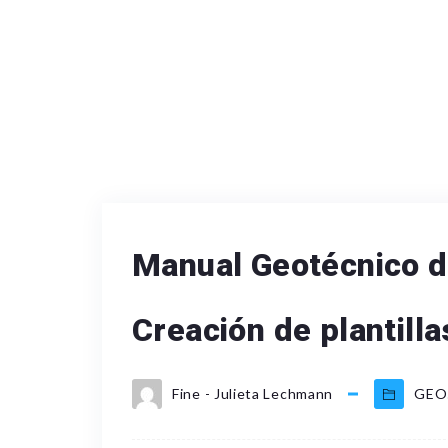
Manual Geotécnico d
Creación de plantill
Fine - Julieta Lechmann
GEO