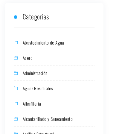
Categorias
Abastecimiento de Agua
Acero
Administración
Aguas Residuales
Albañilería
Alcantarillado y Saneamiento
Análisis Estructural