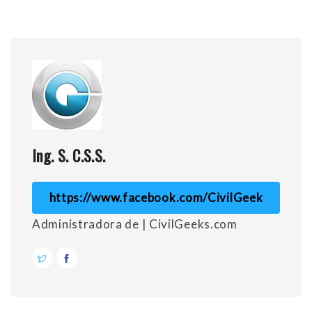
Ing. S. C.S.S.
https://www.facebook.com/CivilGeek
Administradora de | CivilGeeks.com