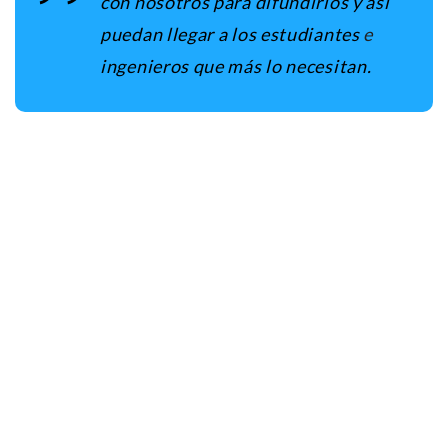
con nosotros para difundirlos y así
puedan llegar a los estudiantes
e
ingenieros que más lo necesitan.