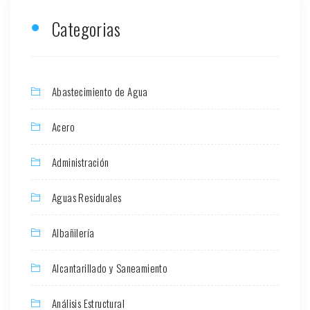
Categorias
Abastecimiento de Agua
Acero
Administración
Aguas Residuales
Albañilería
Alcantarillado y Saneamiento
Análisis Estructural