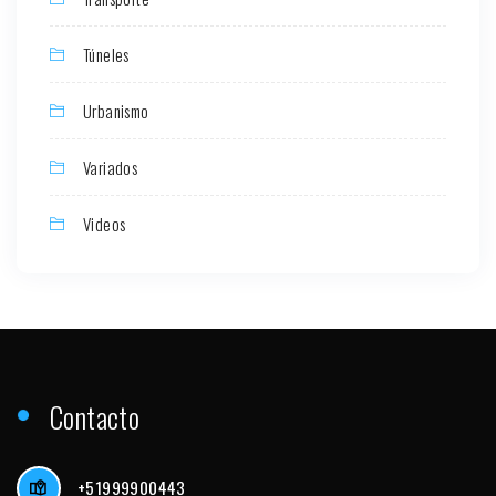
Túneles
Urbanismo
Variados
Videos
Contacto
+51999900443