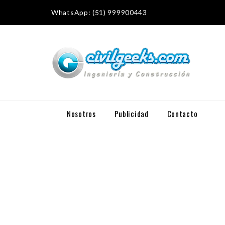
WhatsApp: (51) 999900443
Nosotros
Publicidad
Contacto