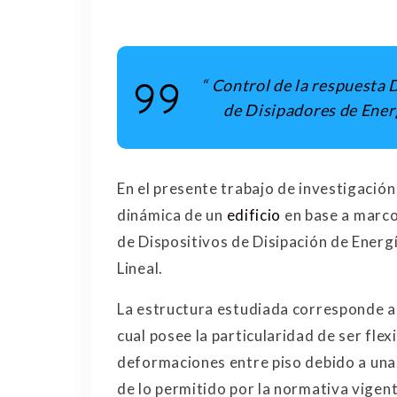
“ Control de la respuesta
de Disipadores de Energ
En el presente trabajo de investigación 
dinámica de un
edificio
en base a marc
de Dispositivos de Disipación de Ener
Lineal.
La estructura estudiada corresponde a 
cual posee la particularidad de ser flexi
deformaciones entre piso debido a una
de lo permitido por la normativa vigen