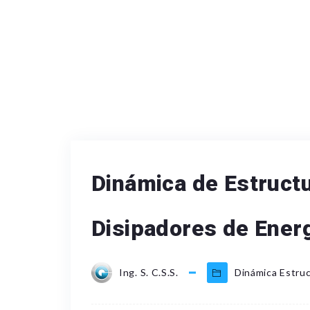
Dinámica de Estruct
Disipadores de Energ
Ing. S. C.S.S.
Dinámica Estruc