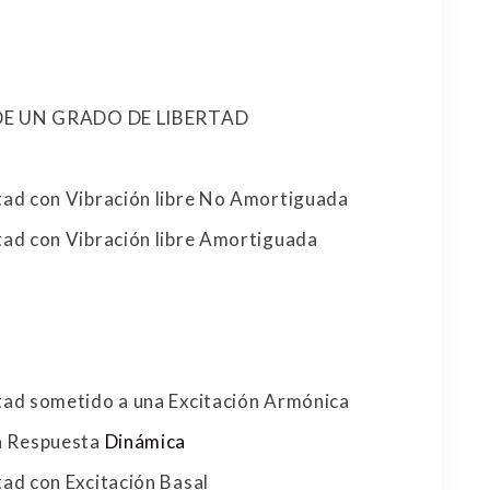
 DE UN GRADO DE LIBERTAD
tad con Vibración libre No Amortiguada
tad con Vibración libre Amortiguada
tad sometido a una Excitación Armónica
la Respuesta
Dinámica
tad con Excitación Basal