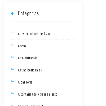
Categorias
Abastecimiento de Agua
Acero
Administración
Aguas Residuales
Albañilería
Alcantarillado y Saneamiento
Análisis Estructural