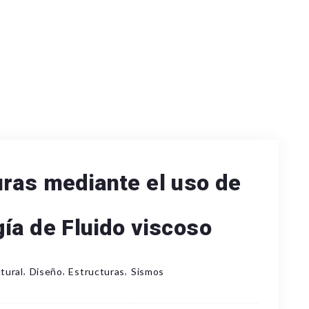
uras mediante el uso de
ía de Fluido viscoso
,
,
,
tural
Diseño
Estructuras
Sismos