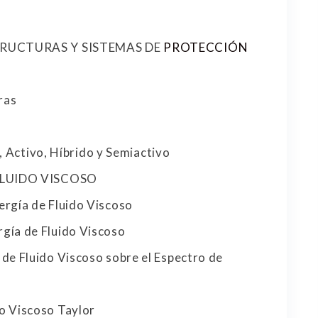
STRUCTURAS Y SISTEMAS DE
PROTECCIÓN
ras
 Activo, Híbrido y Semiactivo
 FLUIDO VISCOSO
ergía de Fluido Viscoso
rgía de Fluido Viscoso
 de Fluido Viscoso sobre el Espectro de
do Viscoso Taylor