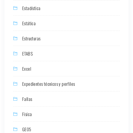
Estadística
Estática
Estructuras
ETABS
Excel
Expedientes técnicos y perfiles
Fallas
Física
GEO5