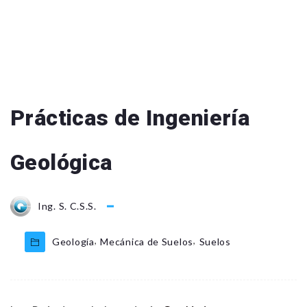
Prácticas de Ingeniería
Geológica
Ing. S. C.S.S.
,
,
Geología
Mecánica de Suelos
Suelos