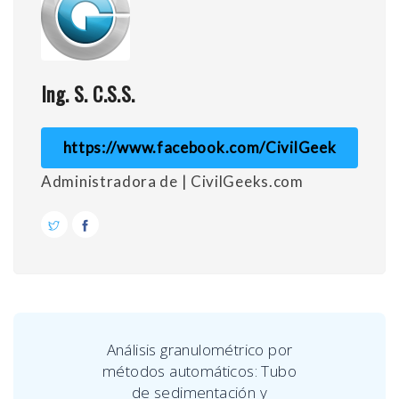
Ing. S. C.S.S.
https://www.facebook.com/CivilGeek
Administradora de | CivilGeeks.com
Análisis granulométrico por
métodos automáticos: Tubo
de sedimentación y