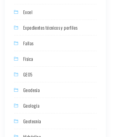
Excel
Expedientes técnicos y perfiles
Fallas
Física
GEO5
Geodesia
Geología
Geotecnia
Hidráulica