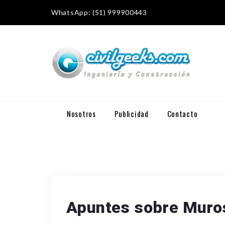
WhatsApp: (51) 999900443
Nosotros
Publicidad
Contacto
Apuntes sobre Muros