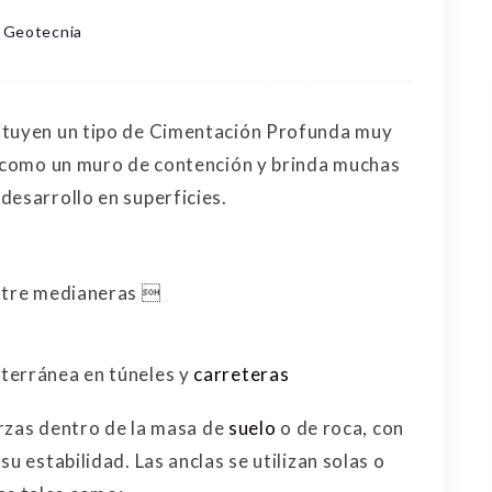
Geotecnia
ituyen un tipo de Cimentación Profunda muy
a como un muro de contención y brinda muchas
desarrollo en superficies.
entre medianeras 
terránea en túneles y
carreteras
uerzas dentro de la masa de
suelo
o de roca, con
u estabilidad. Las anclas se utilizan solas o