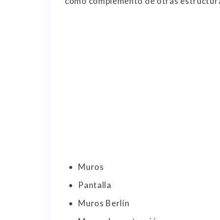
como complemento de otras estructura
Muros
Pantalla
Muros Berlín