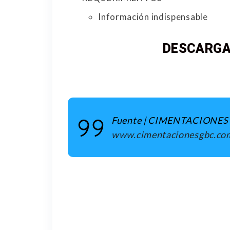
Información indispensable
DESCARGA
Fuente | CIMENTACIONES G
www.cimentacionesgbc.co