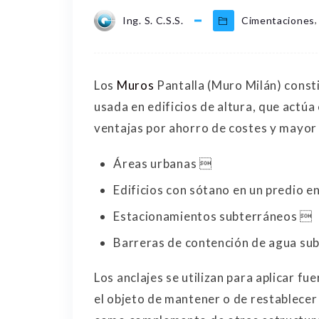
,
Ing. S. C.S.S.
Cimentaciones
Los
Muros
Pantalla (Muro Milán) const
usada en edificios de altura, que actú
ventajas por ahorro de costes y mayor 
Áreas urbanas 
Edificios con sótano en un predio 
Estacionamientos subterráneos 
Barreras de contención de agua sub
Los anclajes se utilizan para aplicar f
el objeto de mantener o de restablecer s