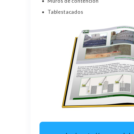
Muros de contención
Tablestacados