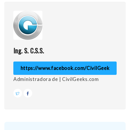
Ing. S. C.S.S.
https://www.facebook.com/CivilGeek
Administradora de | CivilGeeks.com