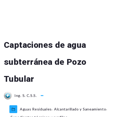
Captaciones de agua
subterránea de Pozo
Tubular
Ing. S. C.S.S.
,
,
Aguas Residuales
Alcantarillado y Saneamiento