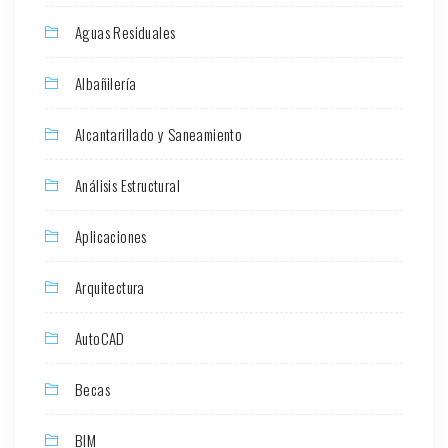
Aguas Residuales
Albañilería
Alcantarillado y Saneamiento
Análisis Estructural
Aplicaciones
Arquitectura
AutoCAD
Becas
BIM