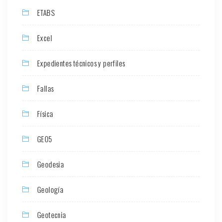
ETABS
Excel
Expedientes técnicos y perfiles
Fallas
Física
GEO5
Geodesia
Geología
Geotecnia