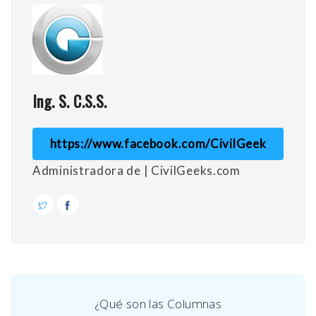
Ing. S. C.S.S.
https://www.facebook.com/CivilGeek
Administradora de | CivilGeeks.com
¿Qué son las Columnas