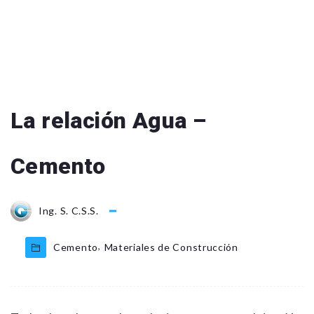
La relación Agua –
Cemento
Ing. S. C.S.S.
,
Cemento
Materiales de Construcción