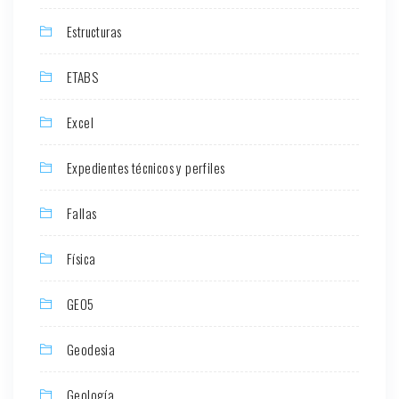
Estructuras
ETABS
Excel
Expedientes técnicos y perfiles
Fallas
Física
GEO5
Geodesia
Geología