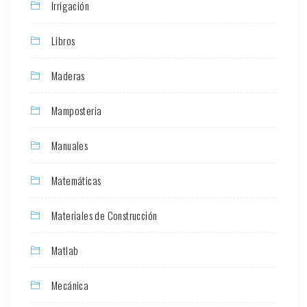
Irrigación
Libros
Maderas
Mamposteria
Manuales
Matemáticas
Materiales de Construcción
Matlab
Mecánica