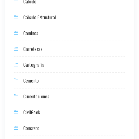
Cálculo
Cálculo Estructural
Caminos
Carreteras
Cartografía
Cemento
Cimentaciones
CivilGeek
Concreto