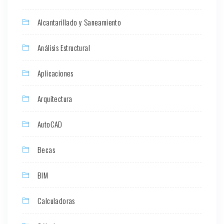
Alcantarillado y Saneamiento
Análisis Estructural
Aplicaciones
Arquitectura
AutoCAD
Becas
BIM
Calculadoras