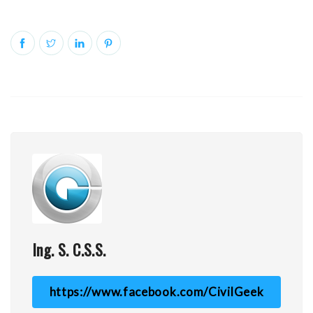
Ing. S. C.S.S.
https://www.facebook.com/CivilGeek