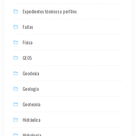
Expedientes técnicos y perfiles
Fallas
Física
GEO5
Geodesia
Geología
Geotecnia
Hidráulica
Hidrología