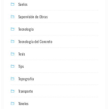
Suelos
Supervisión de Obras
Tecnología
Tecnología del Concreto
Tesis
Tips
Topografía
Transporte
Túneles