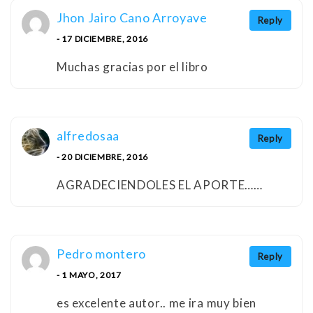
Jhon Jairo Cano Arroyave
Reply
- 17 DICIEMBRE, 2016
Muchas gracias por el libro
alfredosaa
Reply
- 20 DICIEMBRE, 2016
AGRADECIENDOLES EL APORTE……
Pedro montero
Reply
- 1 MAYO, 2017
es excelente autor.. me ira muy bien