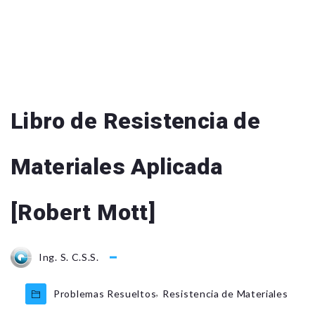
Libro de Resistencia de
Materiales Aplicada
[Robert Mott]
Ing. S. C.S.S.
,
Problemas Resueltos
Resistencia de Materiales