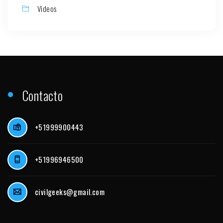
Videos
Contacto
+51999900443
+51996946500
civilgeeks@gmail.com