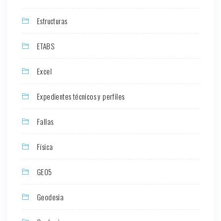
Estructuras
ETABS
Excel
Expedientes técnicos y perfiles
Fallas
Física
GEO5
Geodesia