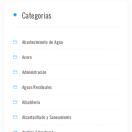
Categorias
Abastecimiento de Agua
Acero
Administración
Aguas Residuales
Albañilería
Alcantarillado y Saneamiento
Análisis Estructural