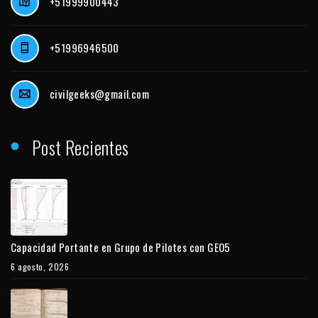
+51999900443
+51996946500
civilgeeks@gmail.com
Post Recientes
Capacidad Portante en Grupo de Pilotes con GEO5
6 agosto, 2026