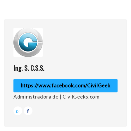
Ing. S. C.S.S.
https://www.facebook.com/CivilGeek
Administradora de | CivilGeeks.com