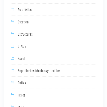
Estadística
Estática
Estructuras
ETABS
Excel
Expedientes técnicos y perfiles
Fallas
Física
GEO5