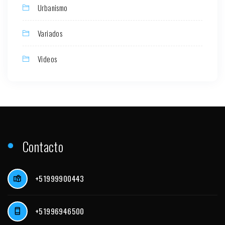
Urbanismo
Variados
Videos
Contacto
+51999900443
+51996946500