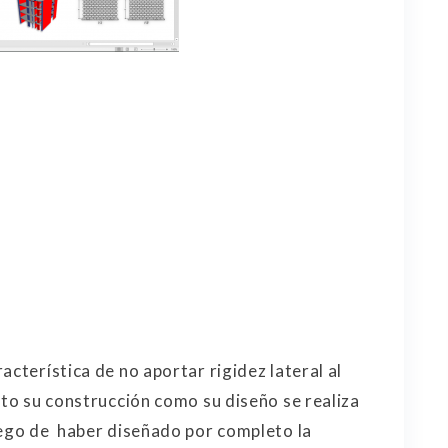
acterística de no aportar rigidez lateral al
nto su construcción como su diseño se realiza
uego de haber diseñado por completo la