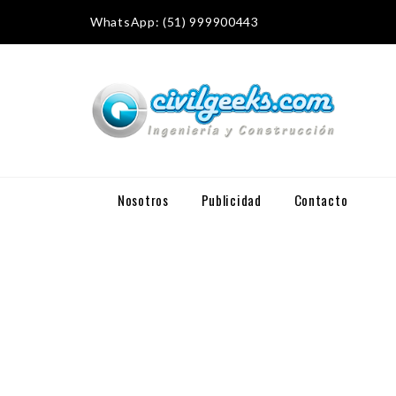
WhatsApp: (51) 999900443
Nosotros
Publicidad
Contacto