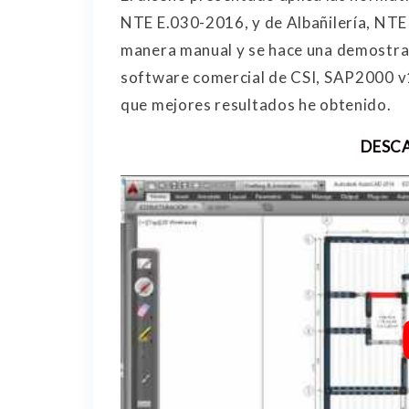
NTE E.030-2016, y de Albañilería, NTE E
manera manual y se hace una demostrac
software comercial de CSI, SAP2000 v1
que mejores resultados he obtenido.
DESC