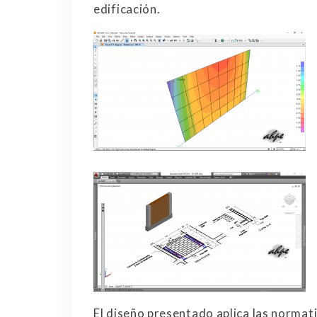
edificación.
El diseño presentado aplica las normat