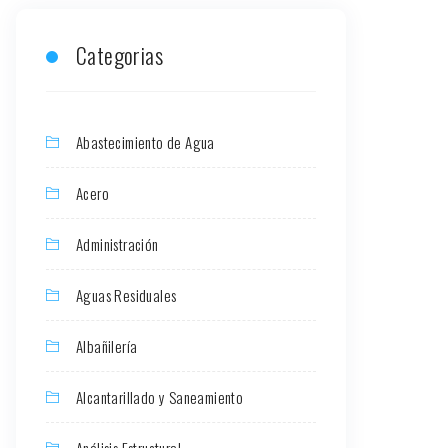
Categorias
Abastecimiento de Agua
Acero
Administración
Aguas Residuales
Albañilería
Alcantarillado y Saneamiento
Análisis Estructural