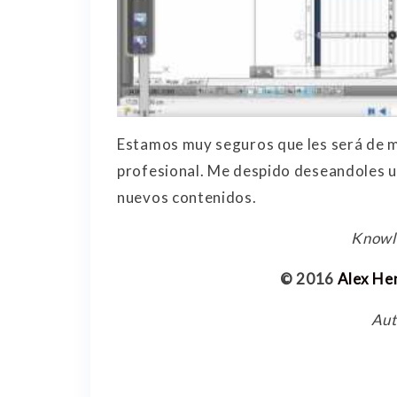
Estamos muy seguros que les será de m
profesional. Me despido deseandoles u
nuevos contenidos.
Knowl
© 2016
Alex He
Aut