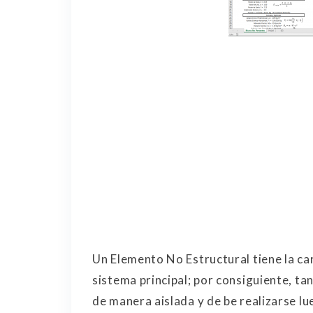
Un Elemento No Estructural tiene la car
sistema principal; por consiguiente, ta
de manera aislada y de be realizarse l