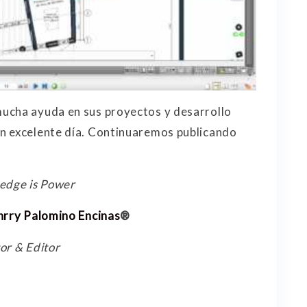
ucha ayuda en sus proyectos y desarrollo
n excelente día. Continuaremos publicando
edge is Power
nrry Palomino Encinas
®
or & Editor