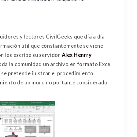
uidores y lectores CivilGeeks que día a día
ormación útil que constantemente se viene
n les escribe su servidor
Alex Henrry
oda la comunidad un archivo en formato Excel
 se pretende ilustrar el procedimiento
lamiento de un muro no portante considerado
.