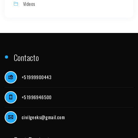
Videos
Contacto
+51999900443
+51996946500
civilgeeks@gmail.com