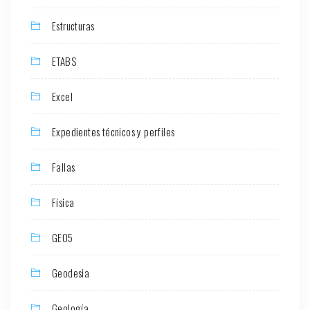
Estructuras
ETABS
Excel
Expedientes técnicos y perfiles
Fallas
Física
GEO5
Geodesia
Geología