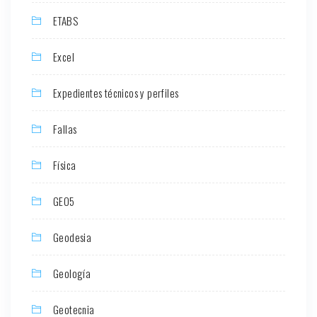
ETABS
Excel
Expedientes técnicos y perfiles
Fallas
Física
GEO5
Geodesia
Geología
Geotecnia