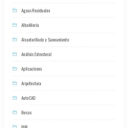
Aguas Residuales
Albañilería
Alcantarillado y Saneamiento
Análisis Estructural
Aplicaciones
Arquitectura
AutoCAD
Becas
BIM