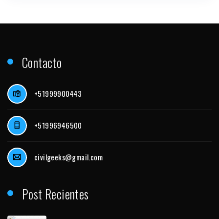
Contacto
+51999900443
+51996946500
civilgeeks@gmail.com
Post Recientes