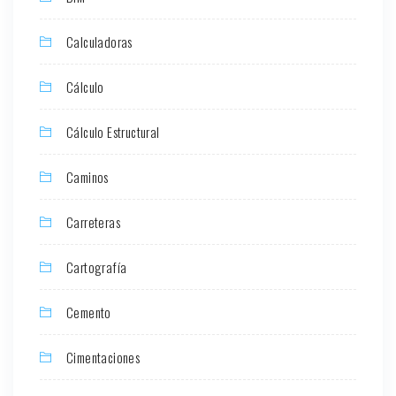
Calculadoras
Cálculo
Cálculo Estructural
Caminos
Carreteras
Cartografía
Cemento
Cimentaciones