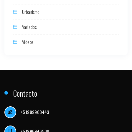
Urbanismo
Variados
Videos
Contacto
+51999900443
+51996946500