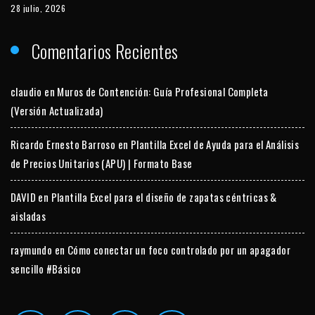
28 julio, 2026
Comentarios Recientes
claudio
en
Muros de Contención: Guía Profesional Completa
(Versión Actualizada)
Ricardo Ernesto Barroso
en
Plantilla Excel de Ayuda para el Análisis
de Precios Unitarios (APU) | Formato Base
DAVID
en
Plantilla Excel para el diseño de zapatas céntricas &
aisladas
raymundo
en
Cómo conectar un foco controlado por un apagador
sencillo #Básico