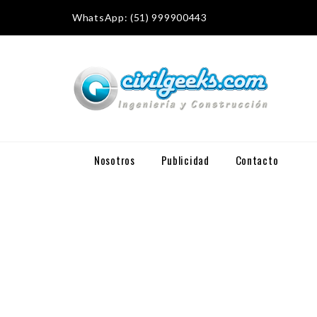
WhatsApp: (51) 999900443
Nosotros
Publicidad
Contacto