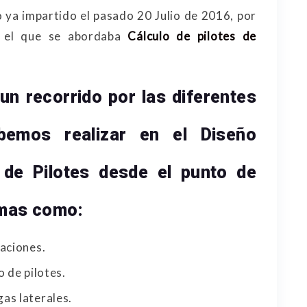
o ya impartido el pasado 20 Julio de 2016, por
el que se abordaba
Cálculo de pilotes de
n recorrido por las diferentes
bemos realizar en el
Diseño
 de Pilotes
desde el punto de
emas como:
caciones.
 de pilotes.
as laterales.