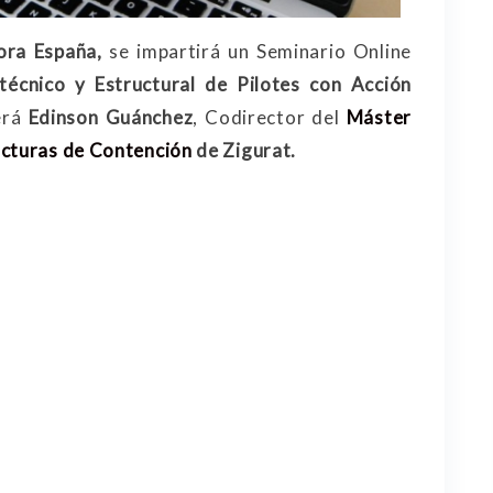
ora España,
se impartirá un Seminario Online
écnico y Estructural de Pilotes con Acción
será
Edinson Guánchez
, Codirector del
Máster
ucturas de Contención
de Zigurat.