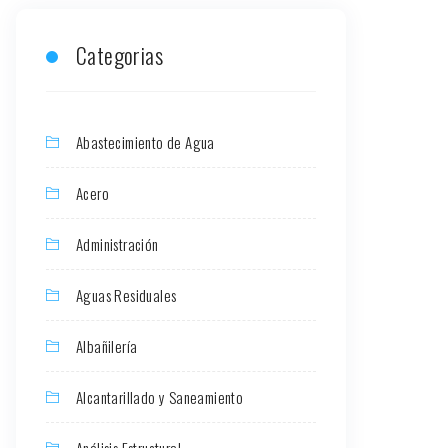
Categorias
Abastecimiento de Agua
Acero
Administración
Aguas Residuales
Albañilería
Alcantarillado y Saneamiento
Análisis Estructural