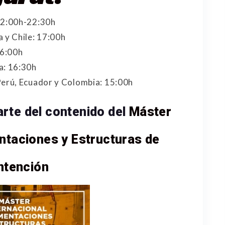
22:00h-22:30h
 y Chile: 17:00h
16:00h
a: 16:30h
Perú, Ecuador y Colombia: 15:00h
rte del contenido del
Máster
ntaciones y Estructuras de
ntención