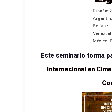
España: 
Argentina
Bolivia: 
Venezuel
México, 
Este seminario forma pa
Internacional en Cime
Co