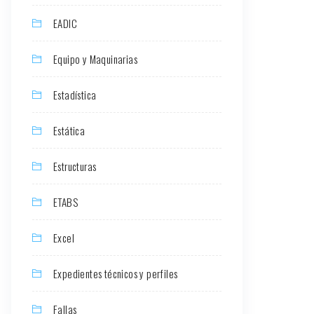
EADIC
Equipo y Maquinarias
Estadística
Estática
Estructuras
ETABS
Excel
Expedientes técnicos y perfiles
Fallas