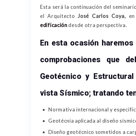
Esta será la continuación del seminari
el Arquitecto
José Carlos Coya,
en 
edificación
desde otra perspectiva.
En esta ocasión haremos u
comprobaciones que de
Geotécnico y Estructural
vista Sísmico; tratando t
Normativa internacional y especifi
Geotécnia aplicada al diseño sísmico
Diseño geotécnico sometidos a carg