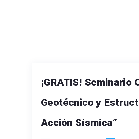
¡GRATIS! Seminario O
Geotécnico y Estruct
Acción Sísmica”