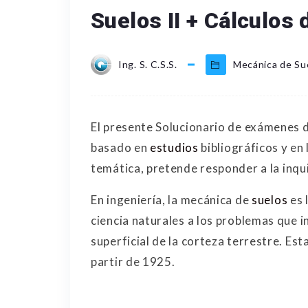
Suelos II + Cálculos 
Ing. S. C.S.S.
Mecánica de Su
El presente Solucionario de exámenes 
basado en
estudios
bibliográficos y en 
temática, pretende responder a la inqui
En ingeniería, la mecánica de
suelos
es l
ciencia naturales a los problemas que i
superficial de la corteza terrestre. Est
partir de 1925.