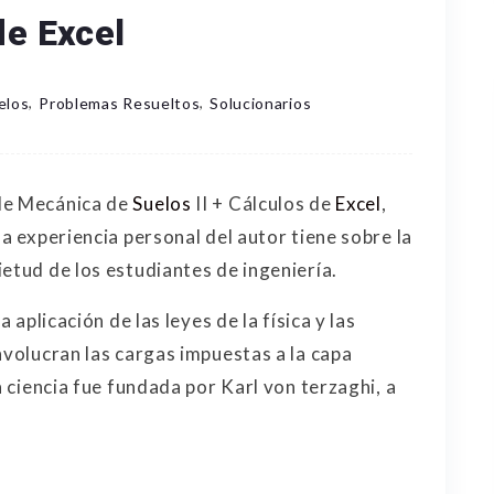
de Excel
,
,
elos
Problemas Resueltos
Solucionarios
de Mecánica de
Suelos
II + Cálculos de
Excel
,
la experiencia personal del autor tiene sobre la
etud de los estudiantes de ingeniería.
a aplicación de las leyes de la física y las
nvolucran las cargas impuestas a la capa
a ciencia fue fundada por Karl von terzaghi, a