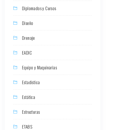
Diplomados y Cursos
Diseño
Drenaje
EADIC
Equipo y Maquinarias
Estadística
Estática
Estructuras
ETABS