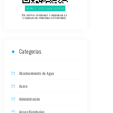
Categorias
Abastecimiento de Agua
Acero
Administración
Aguas Residuales