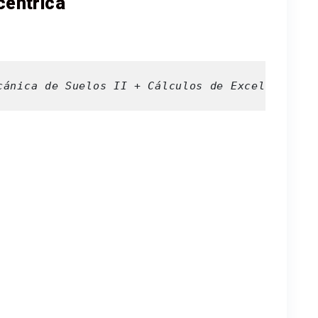
centrica
cánica de Suelos II + Cálculos de Excel