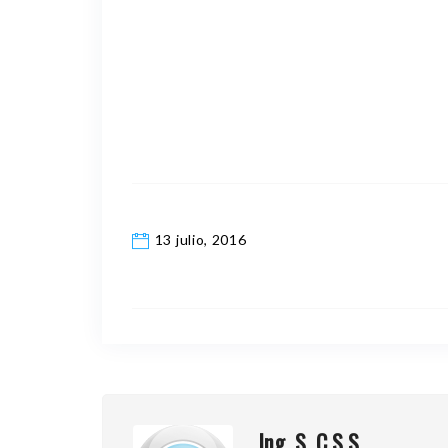
13 julio, 2016
Ing. S. C.S.S.