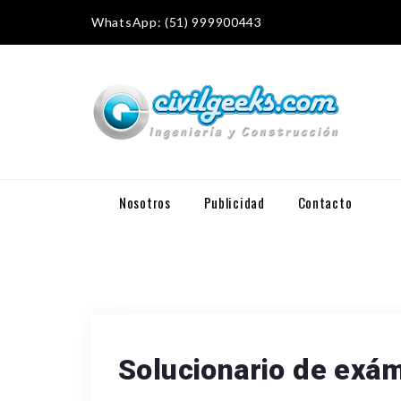
WhatsApp: (51) 999900443
Nosotros
Publicidad
Contacto
Solucionario de exá