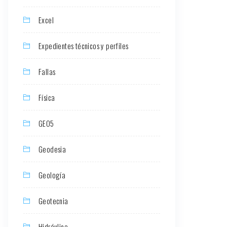
Excel
Expedientes técnicos y perfiles
Fallas
Física
GEO5
Geodesia
Geología
Geotecnia
Hidráulica