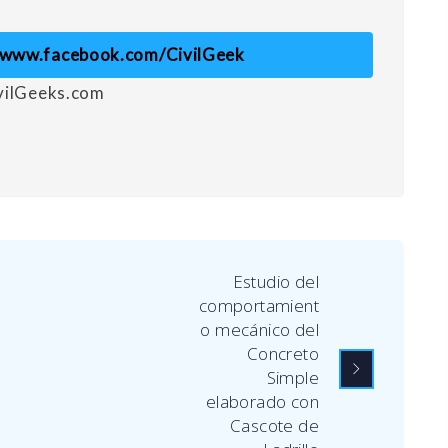
//www.facebook.com/CivilGeek
ivilGeeks.com
Estudio del
comportamient
o mecánico del
Concreto
Simple
elaborado con
Cascote de