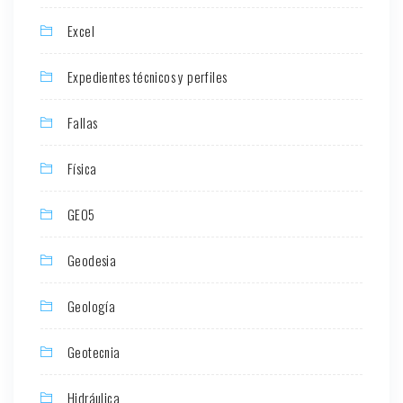
Excel
Expedientes técnicos y perfiles
Fallas
Física
GEO5
Geodesia
Geología
Geotecnia
Hidráulica