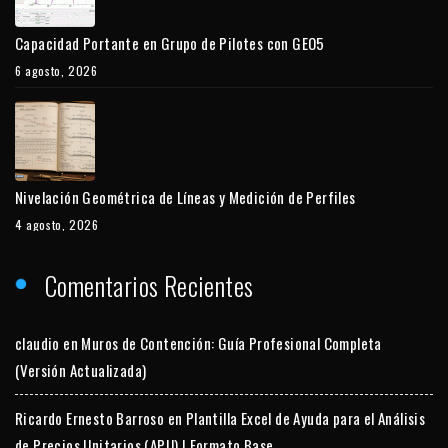
Capacidad Portante en Grupo de Pilotes con GEO5
6 agosto, 2026
Nivelación Geométrica de Líneas y Medición de Perfiles
4 agosto, 2026
Comentarios Recientes
claudio
en
Muros de Contención: Guía Profesional Completa
(Versión Actualizada)
Ricardo Ernesto Barroso
en
Plantilla Excel de Ayuda para el Análisis
de Precios Unitarios (APU) | Formato Base