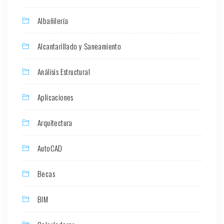
Albañilería
Alcantarillado y Saneamiento
Análisis Estructural
Aplicaciones
Arquitectura
AutoCAD
Becas
BIM