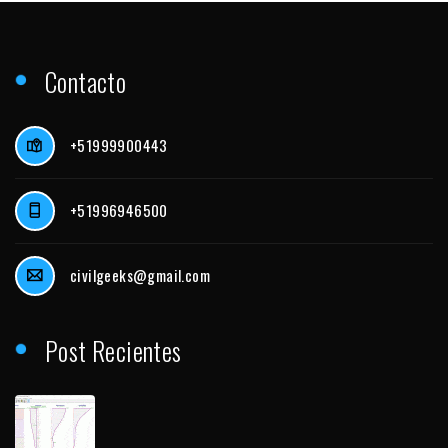
Contacto
+51999900443
+51996946500
civilgeeks@gmail.com
Post Recientes