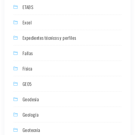
ETABS
Excel
Expedientes técnicos y perfiles
Fallas
Física
GEO5
Geodesia
Geología
Geotecnia