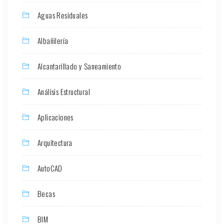
Aguas Residuales
Albañilería
Alcantarillado y Saneamiento
Análisis Estructural
Aplicaciones
Arquitectura
AutoCAD
Becas
BIM