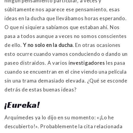
ningún pensamiento particular, a veces y
súbitamente nos aparece ese pensamiento, esas
ideas en la ducha que llevábamos horas esperando.
O que ni siquiera sabíamos que estaban ahí. Nos
pasa a todos aunque a veces no somos conscientes
de ello.
Y no solo en la ducha
. En otras ocasiones
esto ocurre cuando vamos conduciendo o dando un
paseo distraídos. A varios
investigadores
les pasa
cuando se encuentran en el cine viendo una película
sin una trama demasiado elevada. ¿Qué se esconde
detrás de estas buenas ideas?
¡Eureka!
Arquímedes ya lo dijo en su momento: «¡Lo he
descubierto!». Probablemente la cita relacionada