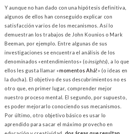
Y aunque no han dado con una hipótesis definitiva,
algunos de ellos han conseguido explicar con
satisfacción varios de los mecanismos. Así lo
demuestran los trabajos de John Kounios o Mark
Beeman, por ejemplo. Entre algunas de sus
investigaciones se encuentra el análisis de los
denominados «entendimientos» (o
insights
), a lo que
ellos les gusta llamar «
momentos Ahá!
» (o ideas en
la ducha). El objetivo de sus descubrimientos no es
otro que, en primer lugar, comprender mejor
nuestro proceso mental. El segundo, por supuesto,
es poder mejorarlo conociendo sus mecanismos.
Por último, otro objetivo básico es usar lo
aprendido para sacar el máximo provecho en
educación y creatividad,
dos áreas que resultan