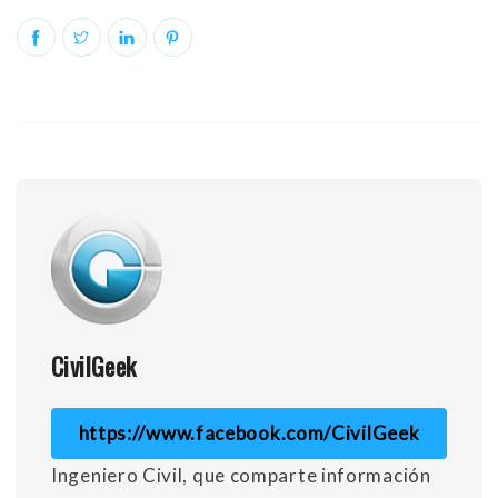
CivilGeek
https://www.facebook.com/CivilGeek
Ingeniero Civil, que comparte información