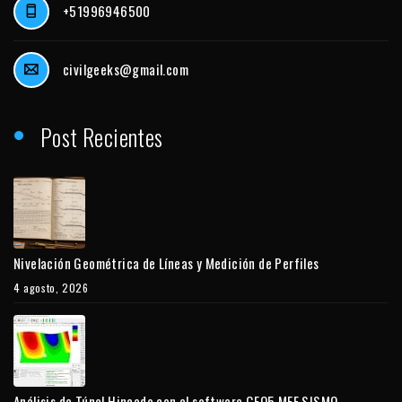
+51996946500
civilgeeks@gmail.com
Post Recientes
Nivelación Geométrica de Líneas y Medición de Perfiles
4 agosto, 2026
Análisis de Túnel Hincado con el software GEO5 MEF SISMO