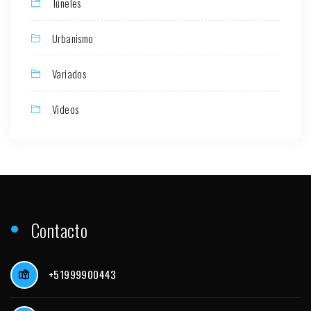
Túneles
Urbanismo
Variados
Videos
Contacto
+51999900443