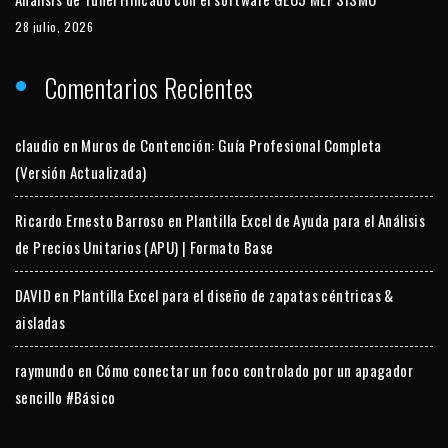
28 julio, 2026
Comentarios Recientes
claudio
en
Muros de Contención: Guía Profesional Completa
(Versión Actualizada)
Ricardo Ernesto Barroso
en
Plantilla Excel de Ayuda para el Análisis
de Precios Unitarios (APU) | Formato Base
DAVID
en
Plantilla Excel para el diseño de zapatas céntricas &
aisladas
raymundo
en
Cómo conectar un foco controlado por un apagador
sencillo #Básico