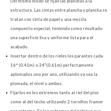
Del mismo modo se fijan las planchas a la
estructura. Las cintas entre plancha y plancha se
tratan con cinta de papel y una mezcla
compuesto especial, teniendo como resultado
una superficie lisa y uniforme lista para el
acabado.
Insertar dentro de los rieles los parantes cada
16° (0.41m) o 24”(0.61m) perfectamente
aplomados uno por uno, utilizando ya sea la
plomada, el nivel o ambos.
Fijarlos en los extremos tanto al riel del piso
como al del techo utilizando 2 tornillos framer
por extremo. En los extremos del tabique que