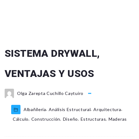
SISTEMA DRYWALL,
VENTAJAS Y USOS
Olga Zarepta Cuchillo Caytuiro
,
,
,
Albañilería
Análisis Estructural
Arquitectura
,
,
,
,
Cálculo
Construcción
Diseño
Estructuras
Maderas