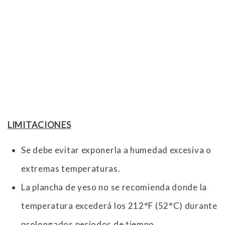
LIMITACIONES
Se debe evitar exponerla a humedad excesiva o
extremas temperaturas.
La plancha de yeso no se recomienda donde la
temperatura excederá los 212°F (52°C) durante
prolongados períodos de tiempo.